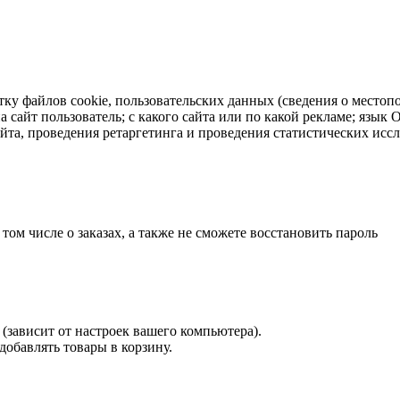
тку файлов cookie, пользовательских данных (сведения о местопо
а сайт пользователь; с какого сайта или по какой рекламе; язык
айта, проведения ретаргетинга и проведения статистических исс
 том числе о заказах, а также не сможете восстановить пароль
(зависит от настроек вашего компьютера).
 добавлять товары в корзину.