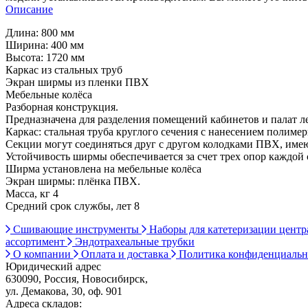
Описание
Длина: 800 мм
Ширина: 400 мм
Высота: 1720 мм
Каркас из стальных труб
Экран ширмы из пленки ПВХ
Мебельные колёса
Разборная конструкция.
Предназначена для разделения помещений кабинетов и палат 
Каркас: стальная труба круглого сечения с нанесением полиме
Секции могут соединяться друг с другом колодками ПВХ, име
Устойчивость ширмы обеспечивается за счет трех опор каждой
Ширма установлена на мебельные колёса
Экран ширмы: плёнка ПВХ.
Масса, кг 4
Средний срок службы, лет 8
Сшивающие инструменты
Наборы для катетеризации цент
ассортимент
Эндотрахеальные трубки
О компании
Оплата и доставка
Политика конфиденциаль
Юридический адрес
630090, Россия, Новосибирск,
ул. Демакова, 30, оф. 901
Адреса складов: