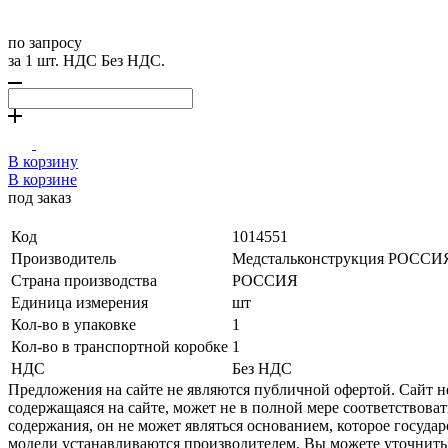
по запросу
за 1 шт. НДС Без НДС.
В корзину
В корзине
под заказ
Код
1014551
Производитель
Медстальконструкция РОССИ
Страна производства
РОССИЯ
Единица измерения
шт
Кол-во в упаковке
1
Кол-во в транспортной коробке
1
НДС
Без НДС
Предложения на сайте не являются публичной офертой. Сайт 
содержащаяся на сайте, может не в полной мере соответствоват
содержания, он не может являться основанием, которое госуда
модели устанавливаются производителем. Вы можете уточнить 