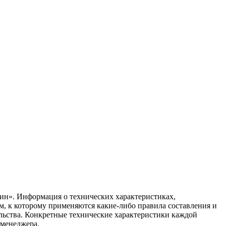
ин». Информация о технических характеристиках,
ом, к которому применяются какие-либо правила составления и
ельства. Конкретные технические характеристики каждой
 менеджера.