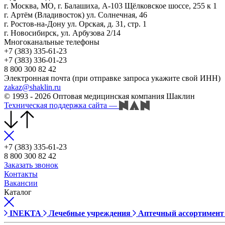
г. Москва, МО, г. Балашиха, А-103 Щёлковское шоссе, 255 к 1
г. Артём (Владивосток) ул. Солнечная, 46
г. Ростов-на-Дону ул. Орская, д. 31, стр. 1
г. Новосибирск, ул. Арбузова 2/14
Многоканальные телефоны
+7 (383) 335-61-23
+7 (383) 336-01-23
8 800 300 82 42
Электронная почта (при отправке запроса укажите свой ИНН)
zakaz@shaklin.ru
© 1993 - 2026 Оптовая медицинская компания Шаклин
Техническая поддержка сайта
—
+7 (383) 335-61-23
8 800 300 82 42
Заказать звонок
Контакты
Вакансии
Каталог
INEKTA
Лечебные учреждения
Аптечный ассортимент