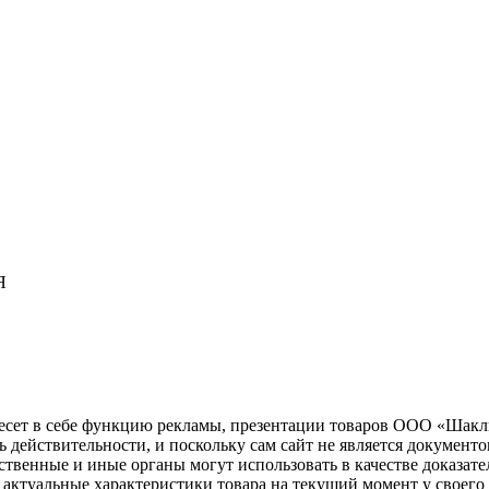
Я
несет в себе функцию рекламы, презентации товаров ООО «Шакл
ь действительности, и поскольку сам сайт не является документ
рственные и иные органы могут использовать в качестве доказат
актуальные характеристики товара на текущий момент у своего