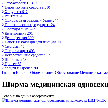
Стоматология
1379
Перевязочные средства
350
Хирургия
612
Рентген
31
Одноразовая одежда и белье
244
Гигиеническая продукция
124
Оборудование
247
Диагностика
201
Дезинфекция
399
Пакеты и баки для утилизации
74
Системы
45
Стерилизация
493
Лекарственные средства
12
Шприцы
243
Прочее
67
Услуги и Прочее
206
Главная
Каталог
Оборудование
Оборудование
Медицинская ме
Ширма медицинская односекц
Товар выведен из ассортимента