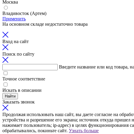
Москва
Владивосток (Артем)
Применить
На основном складе недостаточно товара
Вход на сайт
Поиск по сайту
Введите название или код товара, н
Точное соответствие
Искать в описании
Найти
Заказать звонок
Продолжая использовать наш сайт, вы даете согласие на обрабо
устройства и разрешение его экрана; источник откуда пришел н
нажимает пользователь; ip-адрес) в целях функционирования с
обрабатывались, покиньте сайт.
Узнать больше