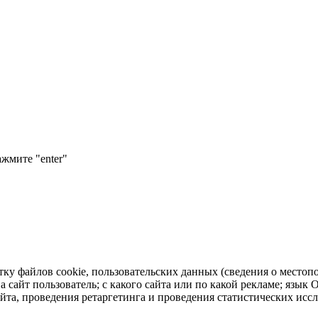
ажмите "enter"
тку файлов cookie, пользовательских данных (сведения о местопо
а сайт пользователь; с какого сайта или по какой рекламе; язык
айта, проведения ретаргетинга и проведения статистических исс