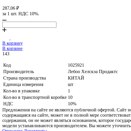
287,06 ₽
за 1 шт. НДС 10%.
В корзину
В корзине
143
Код
1025921
Производитель
Лебоо Хелскэа Продактс
Страна производства
КИТАЙ
Единица измерения
шт
Кол-во в упаковке
1
Кол-во в транспортной коробке
10
НДС
10%
Предложения на сайте не являются публичной офертой. Сайт 
содержащаяся на сайте, может не в полной мере соответствоват
содержания, он не может являться основанием, которое госуда
модели устанавливаются производителем. Вы можете уточнить 
Описание
Документы