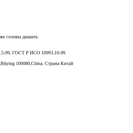
оже головы дышать
.5-99, ГОСТ Р ИСО 10993.10-99
iying 100080,China. Страна Китай