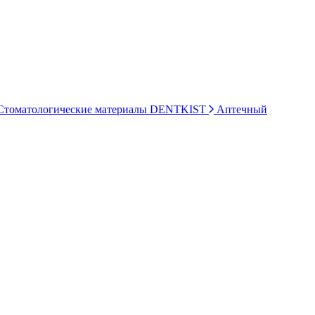
томатологические материалы DENTKIST
Аптечный