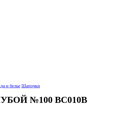
да и белье
Шапочки
ОЛУБОЙ №100 ВС010B