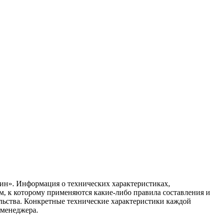
ин». Информация о технических характеристиках,
ом, к которому применяются какие-либо правила составления и
ельства. Конкретные технические характеристики каждой
 менеджера.