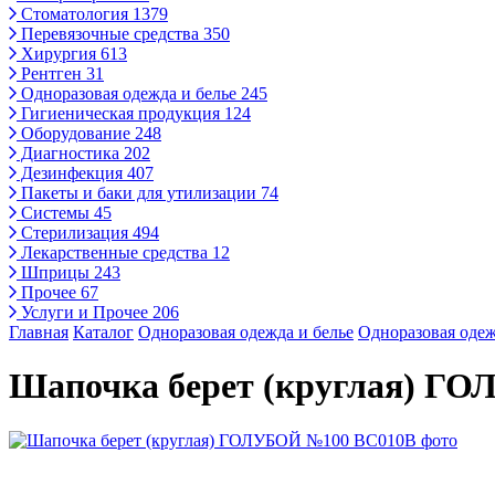
Стоматология
1379
Перевязочные средства
350
Хирургия
613
Рентген
31
Одноразовая одежда и белье
245
Гигиеническая продукция
124
Оборудование
248
Диагностика
202
Дезинфекция
407
Пакеты и баки для утилизации
74
Системы
45
Стерилизация
494
Лекарственные средства
12
Шприцы
243
Прочее
67
Услуги и Прочее
206
Главная
Каталог
Одноразовая одежда и белье
Одноразовая одеж
Шапочка берет (круглая) Г