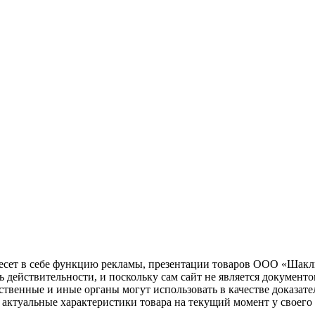
несет в себе функцию рекламы, презентации товаров ООО «Шакл
ь действительности, и поскольку сам сайт не является документ
рственные и иные органы могут использовать в качестве доказат
актуальные характеристики товара на текущий момент у своего