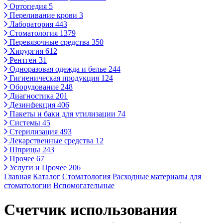
Ортопедия
5
Переливание крови
3
Лаборатория
443
Стоматология
1379
Перевязочные средства
350
Хирургия
612
Рентген
31
Одноразовая одежда и белье
244
Гигиеническая продукция
124
Оборудование
248
Диагностика
201
Дезинфекция
406
Пакеты и баки для утилизации
74
Системы
45
Стерилизация
493
Лекарственные средства
12
Шприцы
243
Прочее
67
Услуги и Прочее
206
Главная
Каталог
Стоматология
Расходные материалы для
стоматологии
Вспомогательные
Счетчик использования