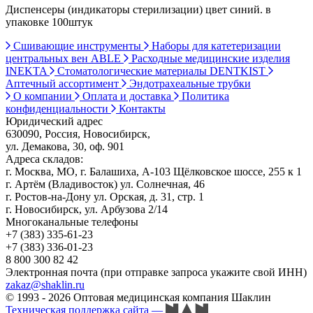
Диспенсеры (индикаторы стерилизации) цвет синий. в
упаковке 100штук
Сшивающие инструменты
Наборы для катетеризации
центральных вен ABLE
Расходные медицинские изделия
INEKTA
Стоматологические материалы DENTKIST
Аптечный ассортимент
Эндотрахеальные трубки
О компании
Оплата и доставка
Политика
конфиденциальности
Контакты
Юридический адрес
630090, Россия, Новосибирск,
ул. Демакова, 30, оф. 901
Адреса складов:
г. Москва, МО, г. Балашиха, А-103 Щёлковское шоссе, 255 к 1
г. Артём (Владивосток) ул. Солнечная, 46
г. Ростов-на-Дону ул. Орская, д. 31, стр. 1
г. Новосибирск, ул. Арбузова 2/14
Многоканальные телефоны
+7 (383) 335-61-23
+7 (383) 336-01-23
8 800 300 82 42
Электронная почта (при отправке запроса укажите свой ИНН)
zakaz@shaklin.ru
© 1993 - 2026 Оптовая медицинская компания Шаклин
Техническая поддержка сайта
—