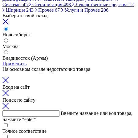
Системы
45
Стерилизация
493
Лекарственные средства
12
Шприцы
243
Прочее
67
Услуги и Прочее
206
Выберите свой склад
Новосибирск
Москва
Владивосток (Артем)
Применить
На основном складе недостаточно товара
Вход на сайт
Поиск по сайту
Введите название или код товара,
нажмите "enter"
Точное соответствие