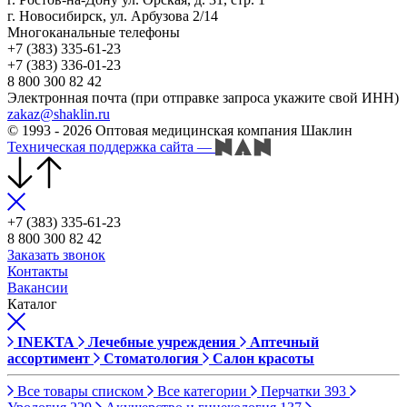
г. Новосибирск, ул. Арбузова 2/14
Многоканальные телефоны
+7 (383) 335-61-23
+7 (383) 336-01-23
8 800 300 82 42
Электронная почта (при отправке запроса укажите свой ИНН)
zakaz@shaklin.ru
© 1993 - 2026 Оптовая медицинская компания Шаклин
Техническая поддержка сайта
—
+7 (383) 335-61-23
8 800 300 82 42
Заказать звонок
Контакты
Вакансии
Каталог
INEKTA
Лечебные учреждения
Аптечный
ассортимент
Стоматология
Салон красоты
Все товары списком
Все категории
Перчатки
393