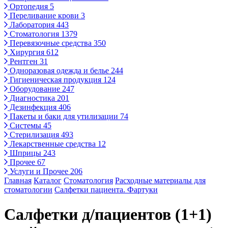
Ортопедия
5
Переливание крови
3
Лаборатория
443
Стоматология
1379
Перевязочные средства
350
Хирургия
612
Рентген
31
Одноразовая одежда и белье
244
Гигиеническая продукция
124
Оборудование
247
Диагностика
201
Дезинфекция
406
Пакеты и баки для утилизации
74
Системы
45
Стерилизация
493
Лекарственные средства
12
Шприцы
243
Прочее
67
Услуги и Прочее
206
Главная
Каталог
Стоматология
Расходные материалы для
стоматологии
Салфетки пациента. Фартуки
Салфетки д/пациентов (1+1)