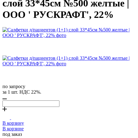
слой 33*45см №500 желтые |
ООО ' РУСКРАФТ', 22%
по запросу
за 1 шт. НДС 22%.
В корзину
В корзине
под заказ