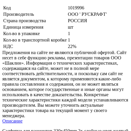
Код
1019996
Производитель
ООО ' РУСКРАФТ'
Страна производства
РОССИЯ
Единица измерения
шт
Кол-во в упаковке
1
Кол-во в транспортной коробке
1
НДС
22%
Предложения на сайте не являются публичной офертой. Сайт
несет в себе функцию рекламы, презентации товаров ООО
«Шаклин». Информация о технических характеристиках,
содержащаяся на сайте, может не в полной мере
соответствовать действительности, и поскольку сам сайт не
является документом, к которому применяются какие-либо
правила составления и содержания, он не может являться
основанием, которое государственные и иные органы могут
использовать в качестве доказательства. Конкретные
технические характеристики каждой модели устанавливаются
производителем. Вы можете уточнить актуальные
характеристики товара на текущий момент у своего
менеджера.
Описание
Салфетки для пациентов 330x450mm 2х-слойные цвет желтый