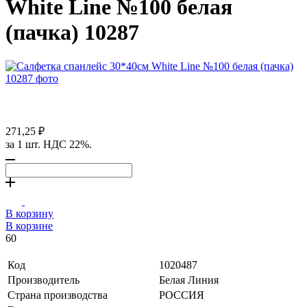
White Line №100 белая
(пачка) 10287
271,25 ₽
за 1 шт. НДС 22%.
В корзину
В корзине
60
Код
1020487
Производитель
Белая Линия
Страна производства
РОССИЯ