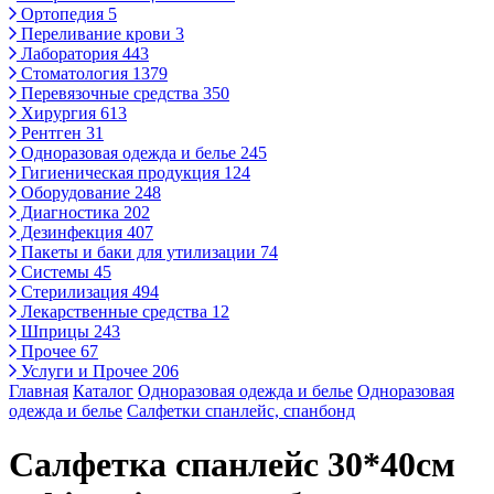
Ортопедия
5
Переливание крови
3
Лаборатория
443
Стоматология
1379
Перевязочные средства
350
Хирургия
613
Рентген
31
Одноразовая одежда и белье
245
Гигиеническая продукция
124
Оборудование
248
Диагностика
202
Дезинфекция
407
Пакеты и баки для утилизации
74
Системы
45
Стерилизация
494
Лекарственные средства
12
Шприцы
243
Прочее
67
Услуги и Прочее
206
Главная
Каталог
Одноразовая одежда и белье
Одноразовая
одежда и белье
Салфетки спанлейс, спанбонд
Салфетка спанлейс 30*40см