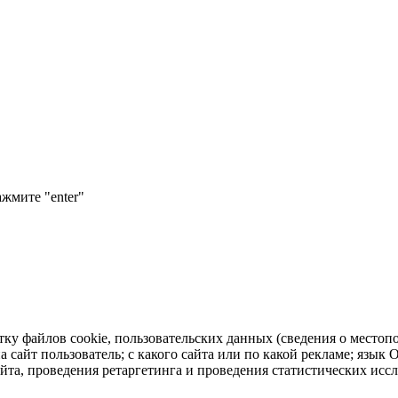
ажмите "enter"
тку файлов cookie, пользовательских данных (сведения о местопо
а сайт пользователь; с какого сайта или по какой рекламе; язык
айта, проведения ретаргетинга и проведения статистических исс