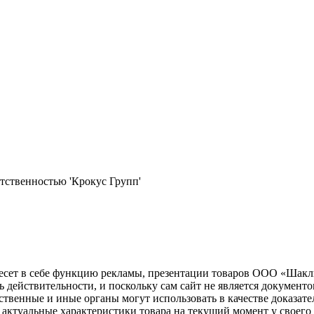
тственностью 'Крокус Групп'
несет в себе функцию рекламы, презентации товаров ООО «Шакл
ь действительности, и поскольку сам сайт не является документ
рственные и иные органы могут использовать в качестве доказат
актуальные характеристики товара на текущий момент у своего