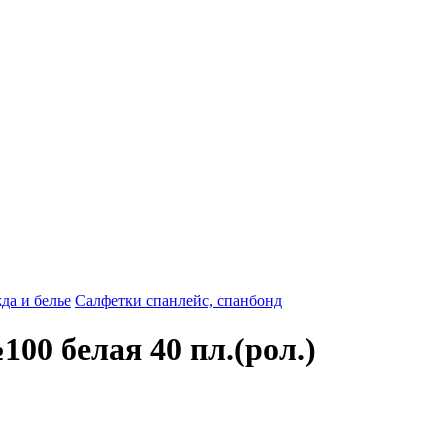
да и белье
Салфетки спанлейс, спанбонд
00 белая 40 пл.(рол.)