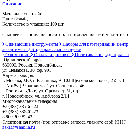
Описание
Материал: спанлейс
Цвет: белый,
Количество в упаковке: 100 шт
Спанлейс — нетканое полотно, изготовленное путем плотного 
Сшивающие инструменты
Наборы для катетеризации цент
ассортимент
Эндотрахеальные трубки
О компании
Оплата и доставка
Политика конфиденциаль
Юридический адрес
630090, Россия, Новосибирск,
ул. Демакова, 30, оф. 901
Адреса складов:
г. Москва, МО, г. Балашиха, А-103 Щёлковское шоссе, 255 к 1
г. Артём (Владивосток) ул. Солнечная, 46
г. Ростов-на-Дону ул. Орская, д. 31, стр. 1
г. Новосибирск, ул. Арбузова 2/14
Многоканальные телефоны
+7 (383) 335-61-23
+7 (383) 336-01-23
8 800 300 82 42
Электронная почта (при отправке запроса укажите свой ИНН)
zakaz@shaklin.ru