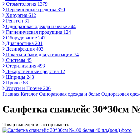
Стоматология
1379
Перевязочные средства
350
Хирургия
612
Рентген
31
Одноразовая одежда и белье
244
Гигиеническая продукция
124
Оборудование
247
Диагностика
201
Дезинфекция
403
Пакеты и баки для утилизации
74
Системы
45
Стерилизация
493
Лекарственные средства
12
Шприцы
243
Прочее
68
Услуги и Прочее
206
Главная
Каталог
Одноразовая одежда и белье
Одноразовая одеж
Салфетка спанлейс 30*30см №1
Товар выведен из ассортимента