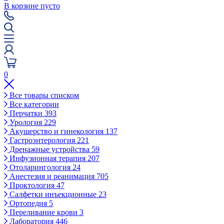
В корзине пусто
0
Все товары списком
Все категории
Перчатки
393
Урология
229
Акушерство и гинекология
137
Гастроэнтерология
221
Дренажные устройства
59
Инфузионная терапия
207
Отоларингология
24
Анестезия и реанимация
705
Проктология
47
Салфетки инъекционные
23
Ортопедия
5
Переливание крови
3
Лаборатория
446