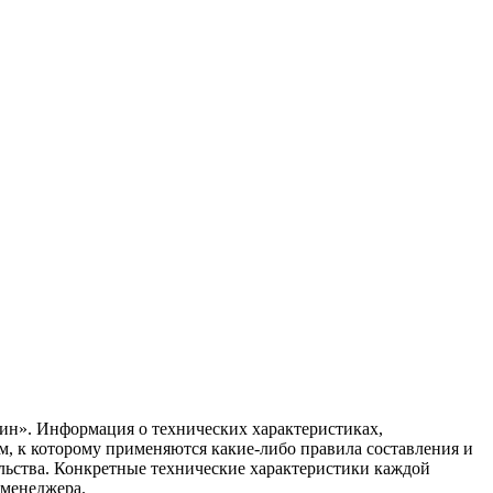
ин». Информация о технических характеристиках,
ом, к которому применяются какие-либо правила составления и
ельства. Конкретные технические характеристики каждой
 менеджера.