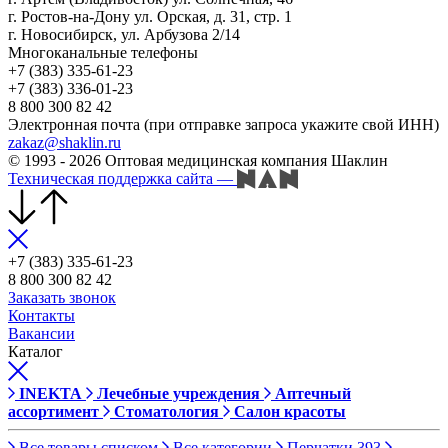
г. Ростов-на-Дону ул. Орская, д. 31, стр. 1
г. Новосибирск, ул. Арбузова 2/14
Многоканальные телефоны
+7 (383) 335-61-23
+7 (383) 336-01-23
8 800 300 82 42
Электронная почта (при отправке запроса укажите свой ИНН)
zakaz@shaklin.ru
© 1993 - 2026 Оптовая медицинская компания Шаклин
Техническая поддержка сайта
—
+7 (383) 335-61-23
8 800 300 82 42
Заказать звонок
Контакты
Вакансии
Каталог
INEKTA
Лечебные учреждения
Аптечный
ассортимент
Стоматология
Салон красоты
Все товары списком
Все категории
Перчатки
393