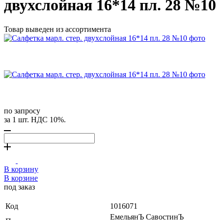
двухслойная 16*14 пл. 28 №10
Товар выведен из ассортимента
по запросу
за 1 шт. НДС 10%.
В корзину
В корзине
под заказ
Код
1016071
ЕмельянЪ СавостинЪ