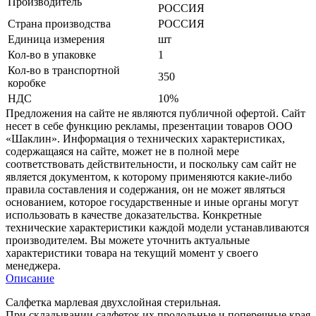
Производитель
РОССИЯ
Страна производства
РОССИЯ
Единица измерения
шт
Кол-во в упаковке
1
Кол-во в транспортной
350
коробке
НДС
10%
Предложения на сайте не являются публичной офертой. Сайт
несет в себе функцию рекламы, презентации товаров ООО
«Шаклин». Информация о технических характеристиках,
содержащаяся на сайте, может не в полной мере
соответствовать действительности, и поскольку сам сайт не
является документом, к которому применяются какие-либо
правила составления и содержания, он не может являться
основанием, которое государственные и иные органы могут
использовать в качестве доказательства. Конкретные
технические характеристики каждой модели устанавливаются
производителем. Вы можете уточнить актуальные
характеристики товара на текущий момент у своего
менеджера.
Описание
Салфетка марлевая двухслойная стерильная.
При складывании салфеток их продольные и поперечные края