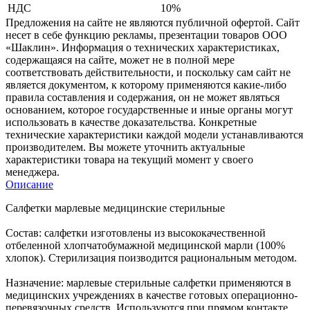
НДС
10%
Предложения на сайте не являются публичной офертой. Сайт
несет в себе функцию рекламы, презентации товаров ООО
«Шаклин». Информация о технических характеристиках,
содержащаяся на сайте, может не в полной мере
соответствовать действительности, и поскольку сам сайт не
является документом, к которому применяются какие-либо
правила составления и содержания, он не может являться
основанием, которое государственные и иные органы могут
использовать в качестве доказательства. Конкретные
технические характеристики каждой модели устанавливаются
производителем. Вы можете уточнить актуальные
характеристики товара на текущий момент у своего
менеджера.
Описание
Салфетки марлевые медицинские стерильные
Состав: салфетки изготовлены из высококачественной
отбеленной хлопчатобумажной медицинской марли (100%
хлопок). Стерилизация поизводится рациональным методом.
Назначение: марлевые стерильные салфетки применяются в
медицинских учреждениях в качестве готовых операционно-
перевязочных средств. Используются при прямом контакте