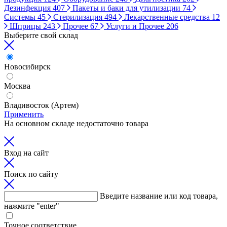
Дезинфекция
407
Пакеты и баки для утилизации
74
Системы
45
Стерилизация
494
Лекарственные средства
12
Шприцы
243
Прочее
67
Услуги и Прочее
206
Выберите свой склад
Новосибирск
Москва
Владивосток (Артем)
Применить
На основном складе недостаточно товара
Вход на сайт
Поиск по сайту
Введите название или код товара,
нажмите "enter"
Точное соответствие