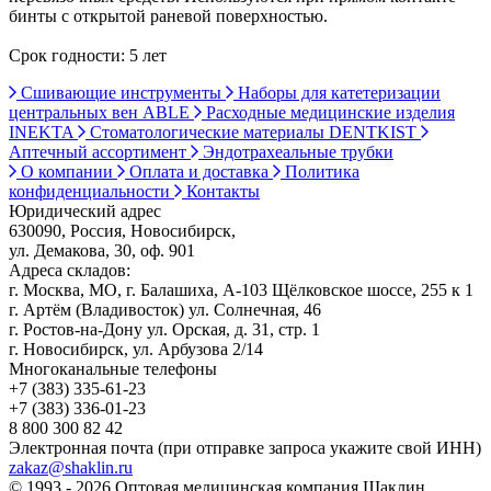
бинты с открытой раневой поверхностью.
Срок годности: 5 лет
Сшивающие инструменты
Наборы для катетеризации
центральных вен ABLE
Расходные медицинские изделия
INEKTA
Стоматологические материалы DENTKIST
Аптечный ассортимент
Эндотрахеальные трубки
О компании
Оплата и доставка
Политика
конфиденциальности
Контакты
Юридический адрес
630090, Россия, Новосибирск,
ул. Демакова, 30, оф. 901
Адреса складов:
г. Москва, МО, г. Балашиха, А-103 Щёлковское шоссе, 255 к 1
г. Артём (Владивосток) ул. Солнечная, 46
г. Ростов-на-Дону ул. Орская, д. 31, стр. 1
г. Новосибирск, ул. Арбузова 2/14
Многоканальные телефоны
+7 (383) 335-61-23
+7 (383) 336-01-23
8 800 300 82 42
Электронная почта (при отправке запроса укажите свой ИНН)
zakaz@shaklin.ru
© 1993 - 2026 Оптовая медицинская компания Шаклин