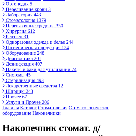
Ортопедия
5
Переливание крови
3
Лаборатория
443
Стоматология
1379
Перевязочные средства
350
Хирургия
612
Рентген
31
Одноразовая одежда и белье
244
Гигиеническая продукция
124
Оборудование
248
Диагностика
201
Дезинфекция
407
Пакеты и баки для утилизации
74
Системы
45
Стерилизация
493
Лекарственные средства
12
Шприцы
243
Прочее
67
Услуги и Прочее
206
Главная
Каталог
Стоматология
Стоматологическое
оборудование
Наконечники
Наконечник стомат. д/