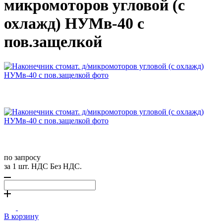
микромоторов угловой (с
охлажд) НУМв-40 с
пов.защелкой
по запросу
за 1 шт. НДС Без НДС.
В корзину