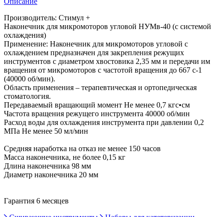
Описание
Производитель: Стимул +
Наконечник для микромоторов угловой НУМв-40 (с системой
охлаждения)
Применение: Наконечник для микромоторов угловой с
охлаждением предназначен для закрепления режущих
инструментов с диаметром хвостовика 2,35 мм и передачи им
вращения от микромоторов с частотой вращения до 667 с-1
(40000 об/мин).
Область применения – терапевтическая и ортопедическая
стоматология.
Передаваемый вращающий момент Не менее 0,7 кгс•см
Частота вращения режущего инструмента 40000 об/мин
Расход воды для охлаждения инструмента при давлении 0,2
МПа Не менее 50 мл/мин
Средняя наработка на отказ не менее 150 часов
Масса наконечника, не более 0,15 кг
Длина наконечника 98 мм
Диаметр наконечника 20 мм
Гарантия 6 месяцев