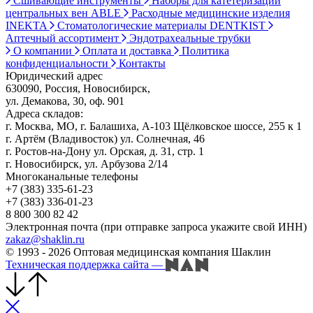
Сшивающие инструменты
Наборы для катетеризации
центральных вен ABLE
Расходные медицинские изделия
INEKTA
Стоматологические материалы DENTKIST
Аптечный ассортимент
Эндотрахеальные трубки
О компании
Оплата и доставка
Политика
конфиденциальности
Контакты
Юридический адрес
630090, Россия, Новосибирск,
ул. Демакова, 30, оф. 901
Адреса складов:
г. Москва, МО, г. Балашиха, А-103 Щёлковское шоссе, 255 к 1
г. Артём (Владивосток) ул. Солнечная, 46
г. Ростов-на-Дону ул. Орская, д. 31, стр. 1
г. Новосибирск, ул. Арбузова 2/14
Многоканальные телефоны
+7 (383) 335-61-23
+7 (383) 336-01-23
8 800 300 82 42
Электронная почта (при отправке запроса укажите свой ИНН)
zakaz@shaklin.ru
© 1993 - 2026 Оптовая медицинская компания Шаклин
Техническая поддержка сайта
—