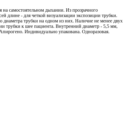
ся на самостоятельном дыхании. Из прозрачного
й длине - для четкой визуализации экспозиции трубки.
диаметра трубки на одном из них. Наличие не менее двух
 трубки к шее пациента. Внутренний диаметр - 5,5 мм,
о.Апирогено. Индивидуально упакована. Одноразовая.