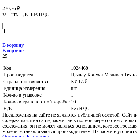
270,76 ₽
за 1 шт. НДС Без НДС.
В корзину
В корзине
25
Код
1024468
Производитель
Цзянсу Хэнхун Медикал Техн
Страна производства
КИТАЙ
Единица измерения
шт
Кол-во в упаковке
1
Кол-во в транспортной коробке
10
НДС
Без НДС
Предложения на сайте не являются публичной офертой. Сайт 
содержащаяся на сайте, может не в полной мере соответствоват
содержания, он не может являться основанием, которое госуда
модели устанавливаются производителем. Вы можете уточнить 
Описание
Документы