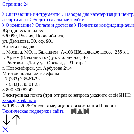
Страница 24
Сшивающие инструменты
Наборы для катетеризации цент
ассортимент
Эндотрахеальные трубки
О компании
Оплата и доставка
Политика конфиденциаль
Юридический адрес
630090, Россия, Новосибирск,
ул. Демакова, 30, оф. 901
Адреса складов:
г. Москва, МО, г. Балашиха, А-103 Щёлковское шоссе, 255 к 1
г. Артём (Владивосток) ул. Солнечная, 46
г. Ростов-на-Дону ул. Орская, д. 31, стр. 1
г. Новосибирск, ул. Арбузова 2/14
Многоканальные телефоны
+7 (383) 335-61-23
+7 (383) 336-01-23
8 800 300 82 42
Электронная почта (при отправке запроса укажите свой ИНН)
zakaz@shaklin.ru
© 1993 - 2026 Оптовая медицинская компания Шаклин
Техническая поддержка сайта
—