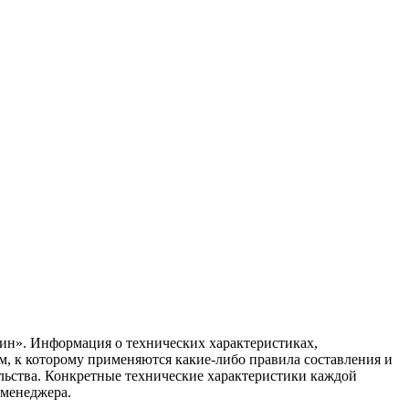
ин». Информация о технических характеристиках,
ом, к которому применяются какие-либо правила составления и
ельства. Конкретные технические характеристики каждой
 менеджера.