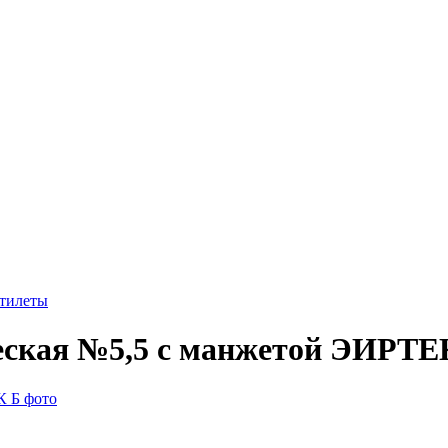
стилеты
ческая №5,5 с манжетой ЭИРТЕ