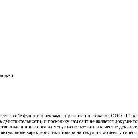
олоджи
несет в себе функцию рекламы, презентации товаров ООО «Шакл
ь действительности, и поскольку сам сайт не является документ
рственные и иные органы могут использовать в качестве доказат
актуальные характеристики товара на текущий момент у своего