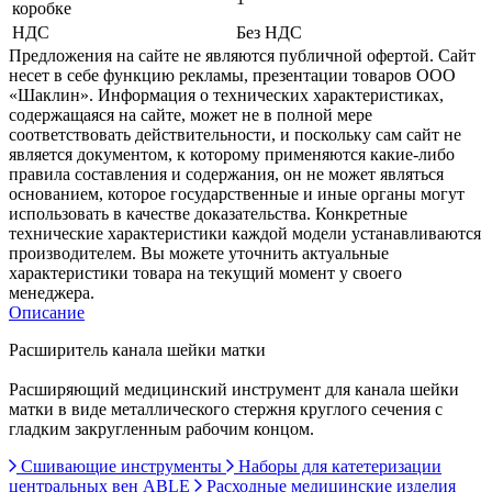
коробке
НДС
Без НДС
Предложения на сайте не являются публичной офертой. Сайт
несет в себе функцию рекламы, презентации товаров ООО
«Шаклин». Информация о технических характеристиках,
содержащаяся на сайте, может не в полной мере
соответствовать действительности, и поскольку сам сайт не
является документом, к которому применяются какие-либо
правила составления и содержания, он не может являться
основанием, которое государственные и иные органы могут
использовать в качестве доказательства. Конкретные
технические характеристики каждой модели устанавливаются
производителем. Вы можете уточнить актуальные
характеристики товара на текущий момент у своего
менеджера.
Описание
Расширитель канала шейки матки
Расширяющий медицинский инструмент для канала шейки
матки в виде металлического стержня круглого сечения с
гладким закругленным рабочим концом.
Сшивающие инструменты
Наборы для катетеризации
центральных вен ABLE
Расходные медицинские изделия