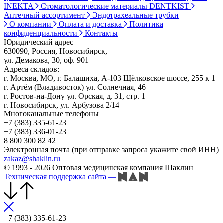
INEKTA
Стоматологические материалы DENTKIST
Аптечный ассортимент
Эндотрахеальные трубки
О компании
Оплата и доставка
Политика
конфиденциальности
Контакты
Юридический адрес
630090, Россия, Новосибирск,
ул. Демакова, 30, оф. 901
Адреса складов:
г. Москва, МО, г. Балашиха, А-103 Щёлковское шоссе, 255 к 1
г. Артём (Владивосток) ул. Солнечная, 46
г. Ростов-на-Дону ул. Орская, д. 31, стр. 1
г. Новосибирск, ул. Арбузова 2/14
Многоканальные телефоны
+7 (383) 335-61-23
+7 (383) 336-01-23
8 800 300 82 42
Электронная почта (при отправке запроса укажите свой ИНН)
zakaz@shaklin.ru
© 1993 - 2026 Оптовая медицинская компания Шаклин
Техническая поддержка сайта
—
+7 (383) 335-61-23