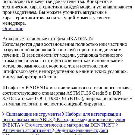
использовать в качестве доказательства. Конкретные
технические характеристики каждой модели устанавливаются
производителем. Вы можете уточнить актуальные
характеристики товара на текущий момент у своего
менеджера.
Описание
Анкерные титановые штифты «IKADENT»
Используются для восстановления полностью или частично
разрушенной коронковой части зуба при ортопедическом
лечении. В зависимости от модели, установка титанового
стоматологического штифта позволяет как использование
металлокерамических коронок, так и изготовление
штифтового зуба непосредственно в клинических условиях,
минуя лабораторный этап.
Штифты «IKADENT» изготавливаются из титанового сплава,
соответствующего стандартам ASTM F136 Grade 5 и DIN
3.7165, а также ГОСТ 19807-91 (ВТ6С), широко используемым
в имплантологии и челюстно-лицевой хирургии.
Сшивающие инструменты
Наборы для катетеризации
центральных вен ABLE
Расходные медицинские изделия
INEKTA
Стоматологические материалы DENTKIST
Аптечный ассортимент
Эндотрахеальные трубки