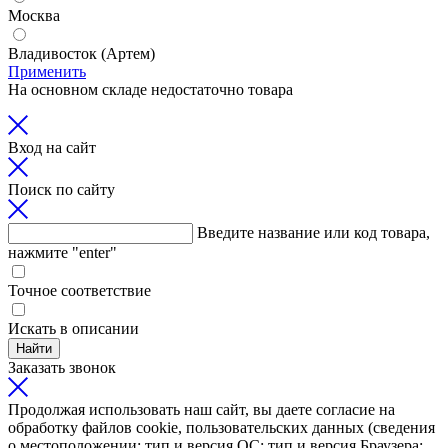
Москва
Владивосток (Артем)
Применить
На основном складе недостаточно товара
Вход на сайт
Поиск по сайту
Введите название или код товара,
нажмите "enter"
Точное соответствие
Искать в описании
Найти
Заказать звонок
Продолжая использовать наш сайт, вы даете согласие на
обработку файлов cookie, пользовательских данных (сведения
о местоположении; тип и версия ОС; тип и версия Браузера;