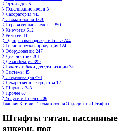
Ортопедия
5
Переливание крови
3
Лаборатория
443
Стоматология
1379
Перевязочные средства
350
Хирургия
612
Рентген
31
Одноразовая одежда и белье
244
Гигиеническая продукция
124
Оборудование
247
Диагностика
201
Дезинфекция
399
Пакеты и баки для утилизации
74
Системы
45
Стерилизация
493
Лекарственные средства
12
Шприцы
243
Прочее
67
Услуги и Прочее
206
Главная
Каталог
Стоматология
Эндодонтия
Штифты
Штифты титан. пассивные
анкерн. под