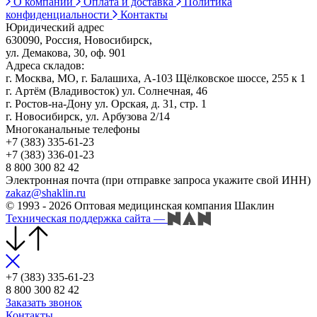
О компании
Оплата и доставка
Политика
конфиденциальности
Контакты
Юридический адрес
630090, Россия, Новосибирск,
ул. Демакова, 30, оф. 901
Адреса складов:
г. Москва, МО, г. Балашиха, А-103 Щёлковское шоссе, 255 к 1
г. Артём (Владивосток) ул. Солнечная, 46
г. Ростов-на-Дону ул. Орская, д. 31, стр. 1
г. Новосибирск, ул. Арбузова 2/14
Многоканальные телефоны
+7 (383) 335-61-23
+7 (383) 336-01-23
8 800 300 82 42
Электронная почта (при отправке запроса укажите свой ИНН)
zakaz@shaklin.ru
© 1993 - 2026 Оптовая медицинская компания Шаклин
Техническая поддержка сайта
—
+7 (383) 335-61-23
8 800 300 82 42
Заказать звонок
Контакты