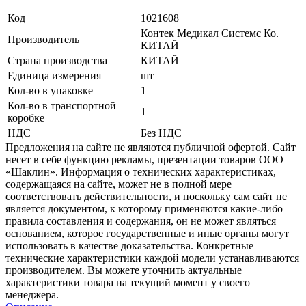
Код
1021608
Контек Медикал Системс Ко.
Производитель
КИТАЙ
Страна производства
КИТАЙ
Единица измерения
шт
Кол-во в упаковке
1
Кол-во в транспортной
1
коробке
НДС
Без НДС
Предложения на сайте не являются публичной офертой. Сайт
несет в себе функцию рекламы, презентации товаров ООО
«Шаклин». Информация о технических характеристиках,
содержащаяся на сайте, может не в полной мере
соответствовать действительности, и поскольку сам сайт не
является документом, к которому применяются какие-либо
правила составления и содержания, он не может являться
основанием, которое государственные и иные органы могут
использовать в качестве доказательства. Конкретные
технические характеристики каждой модели устанавливаются
производителем. Вы можете уточнить актуальные
характеристики товара на текущий момент у своего
менеджера.