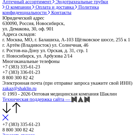
Аптечный ассортимент
Эндотрахеальные трубки
О компании
Оплата и доставка
Политика
конфиденциальности
Контакты
Юридический адрес
630090, Россия, Новосибирск,
ул. Демакова, 30, оф. 901
Адреса складов:
г. Москва, МО, г. Балашиха, А-103 Щёлковское шоссе, 255 к 1
г. Артём (Владивосток) ул. Солнечная, 46
г. Ростов-на-Дону ул. Орская, д. 31, стр. 1
г. Новосибирск, ул. Арбузова 2/14
Многоканальные телефоны
+7 (383) 335-61-23
+7 (383) 336-01-23
8 800 300 82 42
Электронная почта (при отправке запроса укажите свой ИНН)
zakaz@shaklin.ru
© 1993 - 2026 Оптовая медицинская компания Шаклин
Техническая поддержка сайта
—
+7 (383) 335-61-23
8 800 300 82 42