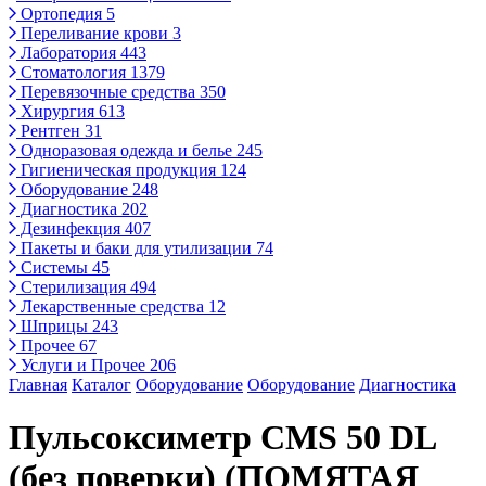
Ортопедия
5
Переливание крови
3
Лаборатория
443
Стоматология
1379
Перевязочные средства
350
Хирургия
613
Рентген
31
Одноразовая одежда и белье
245
Гигиеническая продукция
124
Оборудование
248
Диагностика
202
Дезинфекция
407
Пакеты и баки для утилизации
74
Системы
45
Стерилизация
494
Лекарственные средства
12
Шприцы
243
Прочее
67
Услуги и Прочее
206
Главная
Каталог
Оборудование
Оборудование
Диагностика
Пульсоксиметр CMS 50 DL
(без поверки) (ПОМЯТАЯ