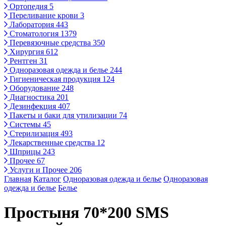
Ортопедия
5
Переливание крови
3
Лаборатория
443
Стоматология
1379
Перевязочные средства
350
Хирургия
612
Рентген
31
Одноразовая одежда и белье
244
Гигиеническая продукция
124
Оборудование
248
Диагностика
201
Дезинфекция
407
Пакеты и баки для утилизации
74
Системы
45
Стерилизация
493
Лекарственные средства
12
Шприцы
243
Прочее
67
Услуги и Прочее
206
Главная
Каталог
Одноразовая одежда и белье
Одноразовая
одежда и белье
Белье
Простыня 70*200 SMS