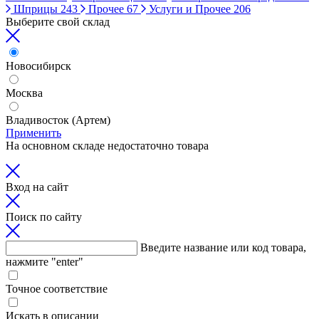
Шприцы
243
Прочее
67
Услуги и Прочее
206
Выберите свой склад
Новосибирск
Москва
Владивосток (Артем)
Применить
На основном складе недостаточно товара
Вход на сайт
Поиск по сайту
Введите название или код товара,
нажмите "enter"
Точное соответствие
Искать в описании