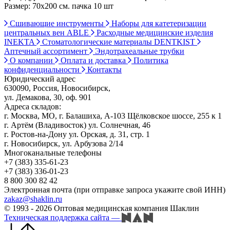
Размер: 70х200 см. пачка 10 шт
Сшивающие инструменты
Наборы для катетеризации
центральных вен ABLE
Расходные медицинские изделия
INEKTA
Стоматологические материалы DENTKIST
Аптечный ассортимент
Эндотрахеальные трубки
О компании
Оплата и доставка
Политика
конфиденциальности
Контакты
Юридический адрес
630090, Россия, Новосибирск,
ул. Демакова, 30, оф. 901
Адреса складов:
г. Москва, МО, г. Балашиха, А-103 Щёлковское шоссе, 255 к 1
г. Артём (Владивосток) ул. Солнечная, 46
г. Ростов-на-Дону ул. Орская, д. 31, стр. 1
г. Новосибирск, ул. Арбузова 2/14
Многоканальные телефоны
+7 (383) 335-61-23
+7 (383) 336-01-23
8 800 300 82 42
Электронная почта (при отправке запроса укажите свой ИНН)
zakaz@shaklin.ru
© 1993 - 2026 Оптовая медицинская компания Шаклин
Техническая поддержка сайта
—