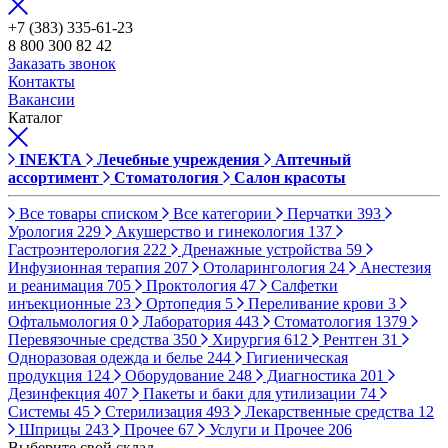
+7 (383) 335-61-23
8 800 300 82 42
Заказать звонок
Контакты
Вакансии
Каталог
INEKTA
Лечебные учреждения
Аптечный
ассортимент
Стоматология
Салон красоты
Все товары списком
Все категории
Перчатки
393
Урология
229
Акушерство и гинекология
137
Гастроэнтерология
222
Дренажные устройства
59
Инфузионная терапия
207
Отоларингология
24
Анестезия
и реанимация
705
Проктология
47
Салфетки
инъекционные
23
Ортопедия
5
Переливание крови
3
Офтальмология
0
Лаборатория
443
Стоматология
1379
Перевязочные средства
350
Хирургия
612
Рентген
31
Одноразовая одежда и белье
244
Гигиеническая
продукция
124
Оборудование
248
Диагностика
201
Дезинфекция
407
Пакеты и баки для утилизации
74
Системы
45
Стерилизация
493
Лекарственные средства
12
Шприцы
243
Прочее
67
Услуги и Прочее
206
Выберите свой склад