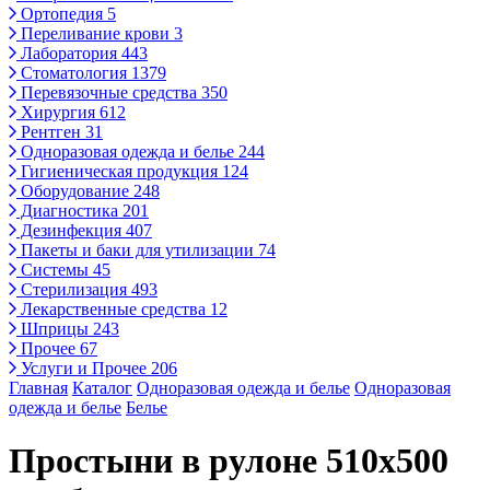
Ортопедия
5
Переливание крови
3
Лаборатория
443
Стоматология
1379
Перевязочные средства
350
Хирургия
612
Рентген
31
Одноразовая одежда и белье
244
Гигиеническая продукция
124
Оборудование
248
Диагностика
201
Дезинфекция
407
Пакеты и баки для утилизации
74
Системы
45
Стерилизация
493
Лекарственные средства
12
Шприцы
243
Прочее
67
Услуги и Прочее
206
Главная
Каталог
Одноразовая одежда и белье
Одноразовая
одежда и белье
Белье
Простыни в рулоне 510х500