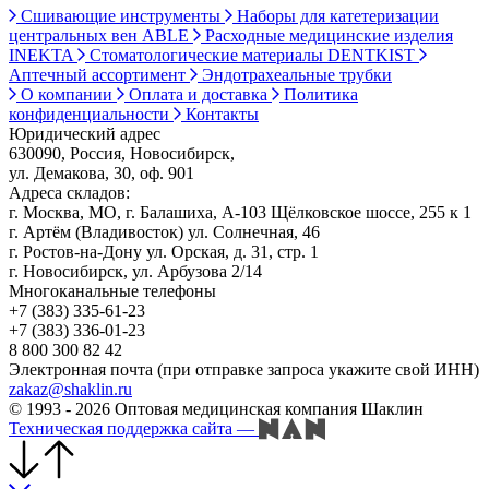
Сшивающие инструменты
Наборы для катетеризации
центральных вен ABLE
Расходные медицинские изделия
INEKTA
Стоматологические материалы DENTKIST
Аптечный ассортимент
Эндотрахеальные трубки
О компании
Оплата и доставка
Политика
конфиденциальности
Контакты
Юридический адрес
630090, Россия, Новосибирск,
ул. Демакова, 30, оф. 901
Адреса складов:
г. Москва, МО, г. Балашиха, А-103 Щёлковское шоссе, 255 к 1
г. Артём (Владивосток) ул. Солнечная, 46
г. Ростов-на-Дону ул. Орская, д. 31, стр. 1
г. Новосибирск, ул. Арбузова 2/14
Многоканальные телефоны
+7 (383) 335-61-23
+7 (383) 336-01-23
8 800 300 82 42
Электронная почта (при отправке запроса укажите свой ИНН)
zakaz@shaklin.ru
© 1993 - 2026 Оптовая медицинская компания Шаклин
Техническая поддержка сайта
—