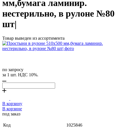
мм,бумага ламинир.
нестерильно, в рулоне №80
шт|
Товар выведен из ассортимента
по запросу
за 1 шт. НДС 10%.
В корзину
В корзине
под заказ
Код
1025846