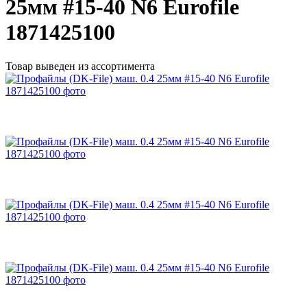
25мм #15-40 N6 Eurofile
1871425100
Товар выведен из ассортимента