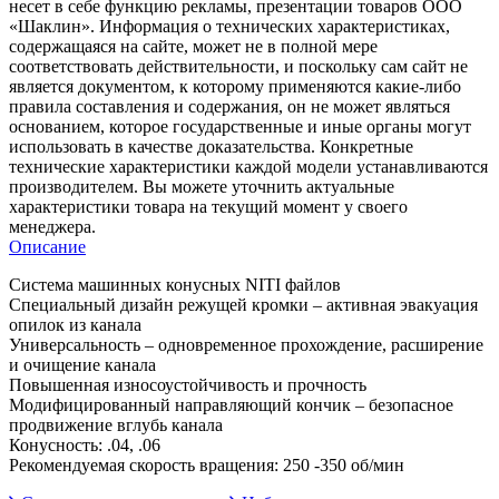
несет в себе функцию рекламы, презентации товаров ООО
«Шаклин». Информация о технических характеристиках,
содержащаяся на сайте, может не в полной мере
соответствовать действительности, и поскольку сам сайт не
является документом, к которому применяются какие-либо
правила составления и содержания, он не может являться
основанием, которое государственные и иные органы могут
использовать в качестве доказательства. Конкретные
технические характеристики каждой модели устанавливаются
производителем. Вы можете уточнить актуальные
характеристики товара на текущий момент у своего
менеджера.
Описание
Система машинных конусных NITI файлов
Специальный дизайн режущей кромки – активная эвакуация
опилок из канала
Универсальность – одновременное прохождение, расширение
и очищение канала
Повышенная износоустойчивость и прочность
Модифицированный направляющий кончик – безопасное
продвижение вглубь канала
Конусность: .04, .06
Рекомендуемая скорость вращения: 250 -350 об/мин