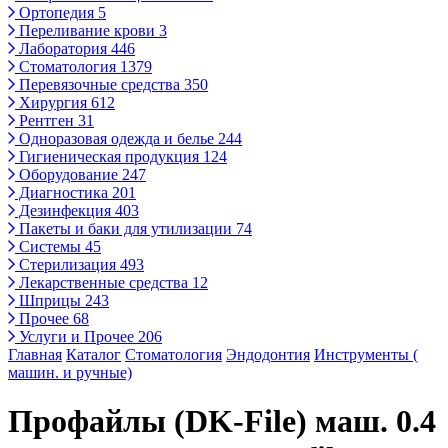
Ортопедия
5
Переливание крови
3
Лаборатория
446
Стоматология
1379
Перевязочные средства
350
Хирургия
612
Рентген
31
Одноразовая одежда и белье
244
Гигиеническая продукция
124
Оборудование
247
Диагностика
201
Дезинфекция
403
Пакеты и баки для утилизации
74
Системы
45
Стерилизация
493
Лекарственные средства
12
Шприцы
243
Прочее
68
Услуги и Прочее
206
Главная
Каталог
Стоматология
Эндодонтия
Инструменты (
машин. и ручные)
Профайлы (DK-File) маш. 0.4