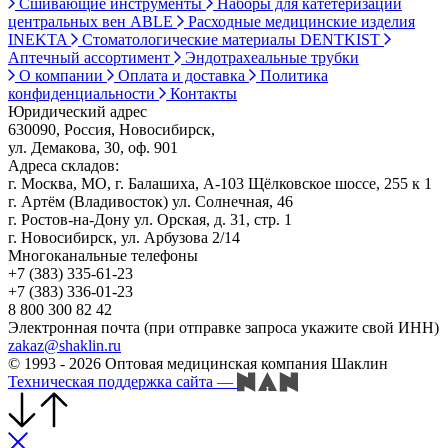
Сшивающие инструменты
Наборы для катетеризации
центральных вен ABLE
Расходные медицинские изделия
INEKTA
Стоматологические материалы DENTKIST
Аптечный ассортимент
Эндотрахеальные трубки
О компании
Оплата и доставка
Политика
конфиденциальности
Контакты
Юридический адрес
630090, Россия, Новосибирск,
ул. Демакова, 30, оф. 901
Адреса складов:
г. Москва, МО, г. Балашиха, А-103 Щёлковское шоссе, 255 к 1
г. Артём (Владивосток) ул. Солнечная, 46
г. Ростов-на-Дону ул. Орская, д. 31, стр. 1
г. Новосибирск, ул. Арбузова 2/14
Многоканальные телефоны
+7 (383) 335-61-23
+7 (383) 336-01-23
8 800 300 82 42
Электронная почта (при отправке запроса укажите свой ИНН)
zakaz@shaklin.ru
© 1993 - 2026 Оптовая медицинская компания Шаклин
Техническая поддержка сайта
—