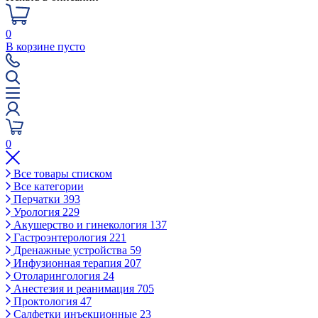
0
В корзине пусто
0
Все товары списком
Все категории
Перчатки
393
Урология
229
Акушерство и гинекология
137
Гастроэнтерология
221
Дренажные устройства
59
Инфузионная терапия
207
Отоларингология
24
Анестезия и реанимация
705
Проктология
47
Салфетки инъекционные
23