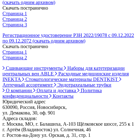
(скачать одним архивом)
Скачать постранично
Страница 1
Страница 2
Страница 3
Регистрационное удостоверение РЗН 2022/19078 с 09.12.2022
по 09.12.2072 (скачать одним архивом)
Скачать постранично
Страница 1
Страница 2
Сшивающие инструменты
Наборы для катетеризации
центральных вен ABLE
Расходные медицинские изделия
INEKTA
Стоматологические материалы DENTKIST
Аптечный ассортимент
Эндотрахеальные трубки
О компании
Оплата и доставка
Политика
конфиденциальности
Контакты
Юридический адрес
630090, Россия, Новосибирск,
ул. Демакова, 30, оф. 901
Адреса складов:
г. Москва, МО, г. Балашиха, А-103 Щёлковское шоссе, 255 к 1
г. Артём (Владивосток) ул. Солнечная, 46
г. Ростов-на-Дону ул. Орская, д. 31, стр. 1