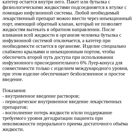
катетер остается внутри него. Пакет или бутылка с
физиологическими жидкостями подсоединяется к втулке с
помощью инфузионной системы. Любой необходимый
лекарственный препарат можно ввести через инъекционный
порт, имеющий обратный клапан, который не позволяет
жидкостям вытекать в обратном направлении. После
вливания всей жидкости в организм человека бутылка с
инфузионной системой отключается, а катетер при
необходимости остается в организме. Изделие специально
снабжено крыльями и инъекционным портом, чтобы
обеспечить второй путь доступа при использовании
инфузионного присоединительного 6% Луер-конуса для
совместимости только с изделием международного уровня,
при этом изделие обеспечивает безболезненное и простое
введение.
Показания:
- внутривенное введение растворов;
- периодическое внутривенное введение лекарственных
препаратов;
- восполнение потерь жидкости и/или поддержание
требуемого уровня дегидратации пациента при
невозможности перорального приема достаточного объёма
жидкости.