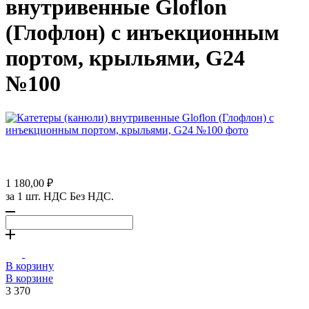
внутривенные Gloflon
(Глофлон) с инъекционным
портом, крыльями, G24
№100
1 180,00 ₽
за 1 шт. НДС Без НДС.
В корзину
В корзине
3 370