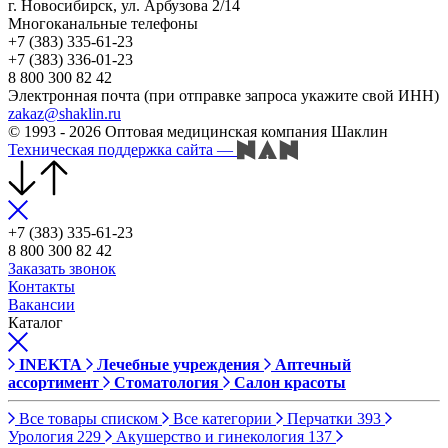
г. Новосибирск, ул. Арбузова 2/14
Многоканальные телефоны
+7 (383) 335-61-23
+7 (383) 336-01-23
8 800 300 82 42
Электронная почта (при отправке запроса укажите свой ИНН)
zakaz@shaklin.ru
© 1993 - 2026 Оптовая медицинская компания Шаклин
Техническая поддержка сайта
—
+7 (383) 335-61-23
8 800 300 82 42
Заказать звонок
Контакты
Вакансии
Каталог
INEKTA
Лечебные учреждения
Аптечный
ассортимент
Стоматология
Салон красоты
Все товары списком
Все категории
Перчатки
393
Урология
229
Акушерство и гинекология
137