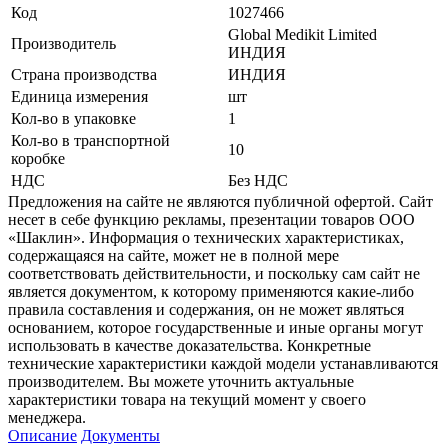
Код
1027466
Global Medikit Limited
Производитель
ИНДИЯ
Страна производства
ИНДИЯ
Единица измерения
шт
Кол-во в упаковке
1
Кол-во в транспортной
10
коробке
НДС
Без НДС
Предложения на сайте не являются публичной офертой. Сайт
несет в себе функцию рекламы, презентации товаров ООО
«Шаклин». Информация о технических характеристиках,
содержащаяся на сайте, может не в полной мере
соответствовать действительности, и поскольку сам сайт не
является документом, к которому применяются какие-либо
правила составления и содержания, он не может являться
основанием, которое государственные и иные органы могут
использовать в качестве доказательства. Конкретные
технические характеристики каждой модели устанавливаются
производителем. Вы можете уточнить актуальные
характеристики товара на текущий момент у своего
менеджера.
Описание
Документы