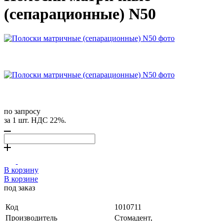
(сепарационные) N50
по запросу
за 1 шт. НДС 22%.
В корзину
В корзине
под заказ
Код
1010711
Производитель
Стомадент,