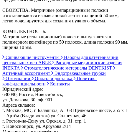
СВОЙСТВА. Матричные (сепарационные) полоски
изготавливаются из лавсановой ленты толщиной 50 мкм,
легко моделируются для создания нужного объема.
КОМПЛЕКТНОСТЬ.
Матричные (сепарационные) полоски выпускаются в
полимерном контейнере по 50 полосок, длина полоски 90 мм,
ширина 10 мм.
Сшивающие инструменты
Наборы для катетеризации
центральных вен ABLE
Расходные медицинские изделия
INEKTA
Стоматологические материалы DENTKIST
Аптечный ассортимент
Эндотрахеальные трубки
О компании
Оплата и доставка
Политика
конфиденциальности
Контакты
Юридический адрес
630090, Россия, Новосибирск,
ул. Демакова, 30, оф. 901
Адреса складов:
г. Москва, МО, г. Балашиха, А-103 Щёлковское шоссе, 255 к 1
г. Артём (Владивосток) ул. Солнечная, 46
г. Ростов-на-Дону ул. Орская, д. 31, стр. 1
г. Новосибирск, ул. Арбузова 2/14
Многоканальные телефоны