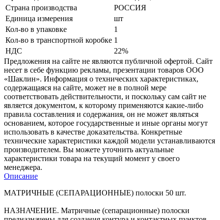
Страна производства
РОССИЯ
Единица измерения
шт
Кол-во в упаковке
1
Кол-во в транспортной коробке
1
НДС
22%
Предложения на сайте не являются публичной офертой. Сайт
несет в себе функцию рекламы, презентации товаров ООО
«Шаклин». Информация о технических характеристиках,
содержащаяся на сайте, может не в полной мере
соответствовать действительности, и поскольку сам сайт не
является документом, к которому применяются какие-либо
правила составления и содержания, он не может являться
основанием, которое государственные и иные органы могут
использовать в качестве доказательства. Конкретные
технические характеристики каждой модели устанавливаются
производителем. Вы можете уточнить актуальные
характеристики товара на текущий момент у своего
менеджера.
Описание
МАТРИЧНЫЕ (СЕПАРАЦИОННЫЕ) полоски 50 шт.
НАЗНАЧЕНИЕ. Матричные (сепарационные) полоски
предназначены для создания контура и контактных пунктов.