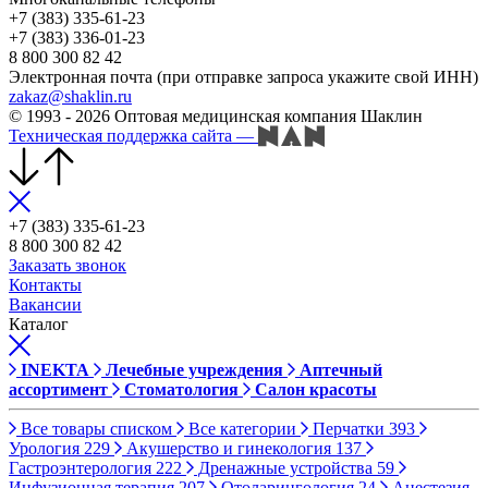
+7 (383) 335-61-23
+7 (383) 336-01-23
8 800 300 82 42
Электронная почта (при отправке запроса укажите свой ИНН)
zakaz@shaklin.ru
© 1993 - 2026 Оптовая медицинская компания Шаклин
Техническая поддержка сайта
—
+7 (383) 335-61-23
8 800 300 82 42
Заказать звонок
Контакты
Вакансии
Каталог
INEKTA
Лечебные учреждения
Аптечный
ассортимент
Стоматология
Салон красоты
Все товары списком
Все категории
Перчатки
393
Урология
229
Акушерство и гинекология
137
Гастроэнтерология
222
Дренажные устройства
59
Инфузионная терапия
207
Отоларингология
24
Анестезия