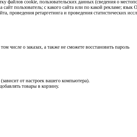
тку файлов cookie, пользовательских данных (сведения о местопо
а сайт пользователь; с какого сайта или по какой рекламе; язык
айта, проведения ретаргетинга и проведения статистических исс
 том числе о заказах, а также не сможете восстановить пароль
(зависит от настроек вашего компьютера).
 добавлять товары в корзину.