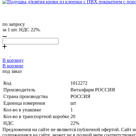
по запросу
за 1 шт. НДС 22%.
В корзину
В корзине
под заказ
Код
1012272
Производитель
Виталфарм РОССИЯ
Страна производства
РОССИЯ
Единица измерения
шт
Кол-во в упаковке
1
Кол-во в транспортной коробке
20
НДС
22%
Предложения на сайте не являются публичной офертой. Сайт 
содержащаяся на сайте, может не в полной мере соответствоват