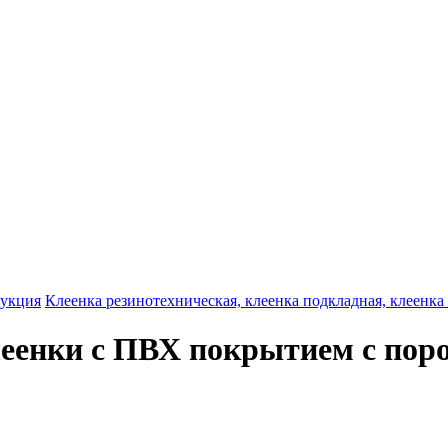
дукция
Клеенка резинотехническая, клеенка подкладная, клеенка
леенки с ПВХ покрытием с поро