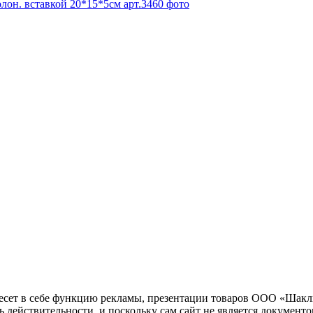
несет в себе функцию рекламы, презентации товаров ООО «Шакл
ь действительности, и поскольку сам сайт не является документ