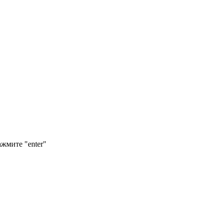
ажмите "enter"