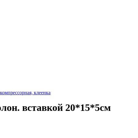
 компрессорная, клеенка
лон. вставкой 20*15*5см