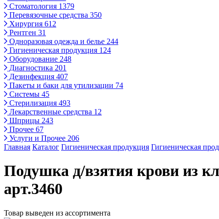
Стоматология
1379
Перевязочные средства
350
Хирургия
612
Рентген
31
Одноразовая одежда и белье
244
Гигиеническая продукция
124
Оборудование
248
Диагностика
201
Дезинфекция
407
Пакеты и баки для утилизации
74
Системы
45
Стерилизация
493
Лекарственные средства
12
Шприцы
243
Прочее
67
Услуги и Прочее
206
Главная
Каталог
Гигиеническая продукция
Гигиеническая про
Подушка д/взятия крови из к
арт.3460
Товар выведен из ассортимента