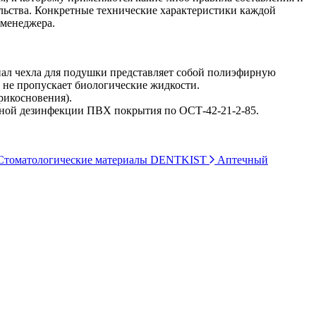
ельства. Конкретные технические характеристики каждой
 менеджера.
иал чехла для подушки представляет собой полиэфирную
 не пропускает биологические жидкости.
рикосновения).
ной дезинфекции ПВХ покрытия по ОСТ-42-21-2-85.
томатологические материалы DENTKIST
Аптечный