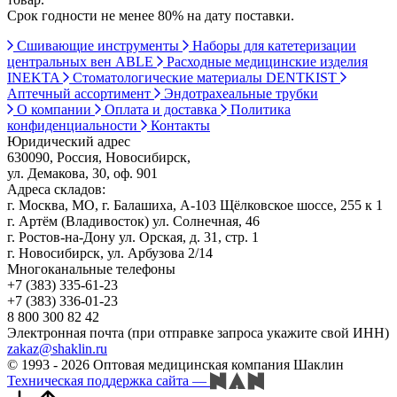
Срок годности не менее 80% на дату поставки.
Сшивающие инструменты
Наборы для катетеризации
центральных вен ABLE
Расходные медицинские изделия
INEKTA
Стоматологические материалы DENTKIST
Аптечный ассортимент
Эндотрахеальные трубки
О компании
Оплата и доставка
Политика
конфиденциальности
Контакты
Юридический адрес
630090, Россия, Новосибирск,
ул. Демакова, 30, оф. 901
Адреса складов:
г. Москва, МО, г. Балашиха, А-103 Щёлковское шоссе, 255 к 1
г. Артём (Владивосток) ул. Солнечная, 46
г. Ростов-на-Дону ул. Орская, д. 31, стр. 1
г. Новосибирск, ул. Арбузова 2/14
Многоканальные телефоны
+7 (383) 335-61-23
+7 (383) 336-01-23
8 800 300 82 42
Электронная почта (при отправке запроса укажите свой ИНН)
zakaz@shaklin.ru
© 1993 - 2026 Оптовая медицинская компания Шаклин
Техническая поддержка сайта
—