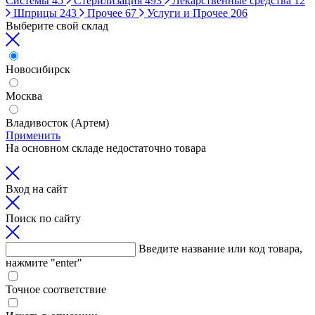
Системы
45
Стерилизация
493
Лекарственные средства
12
Шприцы
243
Прочее
67
Услуги и Прочее
206
Выберите свой склад
Новосибирск
Москва
Владивосток (Артем)
Применить
На основном складе недостаточно товара
Вход на сайт
Поиск по сайту
Введите название или код товара,
нажмите "enter"
Точное соответствие