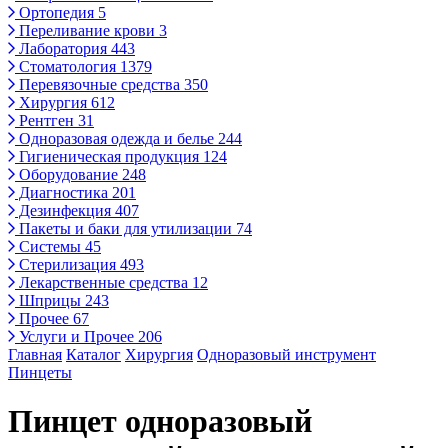
Ортопедия
5
Переливание крови
3
Лаборатория
443
Стоматология
1379
Перевязочные средства
350
Хирургия
612
Рентген
31
Одноразовая одежда и белье
244
Гигиеническая продукция
124
Оборудование
248
Диагностика
201
Дезинфекция
407
Пакеты и баки для утилизации
74
Системы
45
Стерилизация
493
Лекарственные средства
12
Шприцы
243
Прочее
67
Услуги и Прочее
206
Главная
Каталог
Хирургия
Одноразовый инструмент
Пинцеты
Пинцет одноразовый