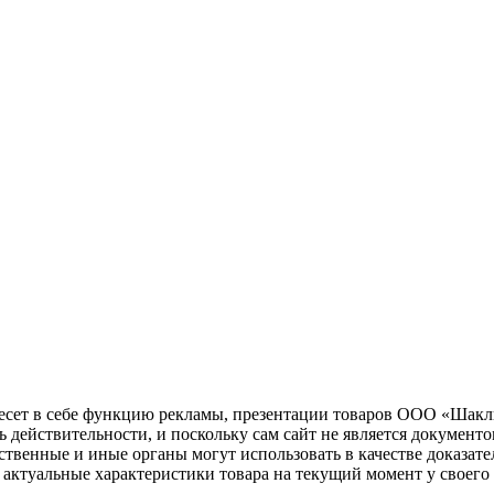
несет в себе функцию рекламы, презентации товаров ООО «Шакл
ь действительности, и поскольку сам сайт не является документ
рственные и иные органы могут использовать в качестве доказат
актуальные характеристики товара на текущий момент у своего