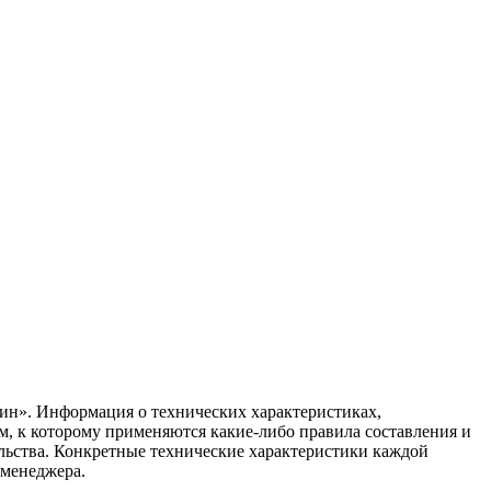
ин». Информация о технических характеристиках,
ом, к которому применяются какие-либо правила составления и
ельства. Конкретные технические характеристики каждой
 менеджера.