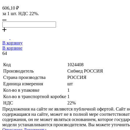
606,10 ₽
за 1 шт. НДС 22%.
В корзину
В корзине
64
Код
1024408
Производитель
Сибмед РОССИЯ
Страна производства
РОССИЯ
Единица измерения
шт
Кол-во в упаковке
1
Кол-во в транспортной коробке
1
НДС
22%
Предложения на сайте не являются публичной офертой. Сайт 
содержащаяся на сайте, может не в полной мере соответствоват
содержания, он не может являться основанием, которое госуда
модели устанавливаются производителем. Вы можете уточнить 
Описание
Документы