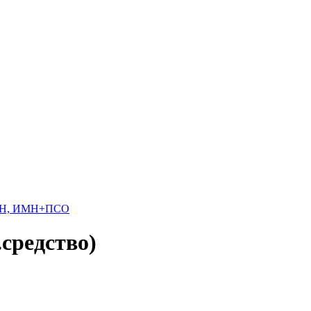
ИМН, ИМН+ПСО
.средство)