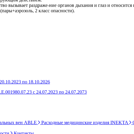
тво вызывает раздраже-ние органов дыхания и глаз и относится
(пары+аэрозоль, 2 класс опасности).
0.10.2023 по 18.10.2026
Е.001980.07.23 с 24.07.2023 по 24.07.2073
ральных вен ABLE
Расходные медицинские изделия INEKTA
С
ности
Контакты