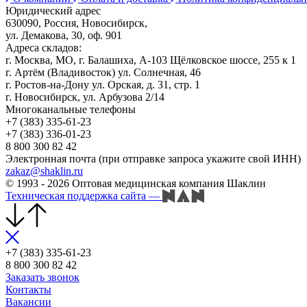
Юридический адрес
630090, Россия, Новосибирск,
ул. Демакова, 30, оф. 901
Адреса складов:
г. Москва, МО, г. Балашиха, А-103 Щёлковское шоссе, 255 к 1
г. Артём (Владивосток) ул. Солнечная, 46
г. Ростов-на-Дону ул. Орская, д. 31, стр. 1
г. Новосибирск, ул. Арбузова 2/14
Многоканальные телефоны
+7 (383) 335-61-23
+7 (383) 336-01-23
8 800 300 82 42
Электронная почта (при отправке запроса укажите свой ИНН)
zakaz@shaklin.ru
© 1993 - 2026 Оптовая медицинская компания Шаклин
Техническая поддержка сайта
—
+7 (383) 335-61-23
8 800 300 82 42
Заказать звонок
Контакты
Вакансии