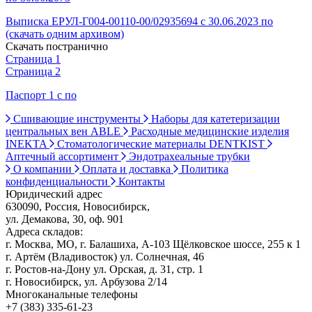
Выписка ЕРУЛ-Г004-00110-00/02935694 с 30.06.2023 по
(скачать одним архивом)
Скачать постранично
Страница 1
Страница 2
Паспорт 1 с по
Сшивающие инструменты
Наборы для катетеризации
центральных вен ABLE
Расходные медицинские изделия
INEKTA
Стоматологические материалы DENTKIST
Аптечный ассортимент
Эндотрахеальные трубки
О компании
Оплата и доставка
Политика
конфиденциальности
Контакты
Юридический адрес
630090, Россия, Новосибирск,
ул. Демакова, 30, оф. 901
Адреса складов:
г. Москва, МО, г. Балашиха, А-103 Щёлковское шоссе, 255 к 1
г. Артём (Владивосток) ул. Солнечная, 46
г. Ростов-на-Дону ул. Орская, д. 31, стр. 1
г. Новосибирск, ул. Арбузова 2/14
Многоканальные телефоны
+7 (383) 335-61-23