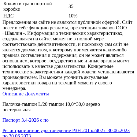
Кол-во в транспортной
35
коробке
НДС
10%
Предложения на сайте не являются публичной офертой. Сайт
несет в себе функцию рекламы, презентации товаров ООО
«Шаклин». Информация о технических характеристиках,
содержащаяся на сайте, может не в полной мере
соответствовать действительности, и поскольку сам сайт не
является документом, к которому применяются какие-либо
правила составления и содержания, он не может являться
основанием, которое государственные и иные органы могут
использовать в качестве доказательства. Конкретные
технические характеристики каждой модели устанавливаются
производителем. Вы можете уточнить актуальные
характеристики товара на текущий момент у своего
менеджера.
Описание
Документы
Палочка-тампон L/20 тампон 10,0*30,0 дерево
нестерильная
Паспорт 3,4-2026 с по
Регистрационное удостоверение РЗН 2015/2402 с 30.06.2023
по 30.06.2073