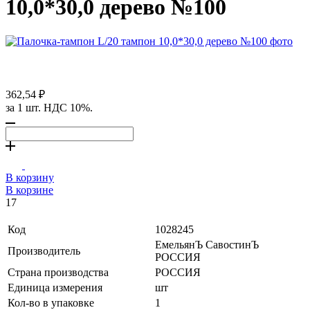
10,0*30,0 дерево №100
362,54 ₽
за 1 шт. НДС 10%.
В корзину
В корзине
17
Код
1028245
ЕмельянЪ СавостинЪ
Производитель
РОССИЯ
Страна производства
РОССИЯ
Единица измерения
шт
Кол-во в упаковке
1