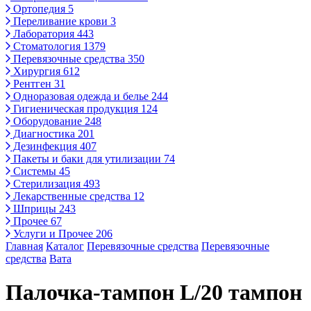
Ортопедия
5
Переливание крови
3
Лаборатория
443
Стоматология
1379
Перевязочные средства
350
Хирургия
612
Рентген
31
Одноразовая одежда и белье
244
Гигиеническая продукция
124
Оборудование
248
Диагностика
201
Дезинфекция
407
Пакеты и баки для утилизации
74
Системы
45
Стерилизация
493
Лекарственные средства
12
Шприцы
243
Прочее
67
Услуги и Прочее
206
Главная
Каталог
Перевязочные средства
Перевязочные
средства
Вата
Палочка-тампон L/20 тампон