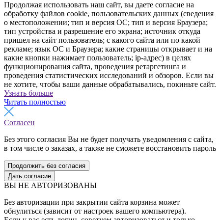
Продолжая использовать наш сайт, вы даете согласие на
обработку файлов cookie, пользовательских данных (сведения
о местоположении; тип и версия ОС; тип и версия Браузера;
тип устройства и разрешение его экрана; источник откуда
пришел на сайт пользователь; с какого сайта или по какой
рекламе; язык ОС и Браузера; какие страницы открывает и на
какие кнопки нажимает пользователь; ip-адрес) в целях
функционирования сайта, проведения ретаргетинга и
проведения статистических исследований и обзоров. Если вы
не хотите, чтобы ваши данные обрабатывались, покиньте сайт.
Узнать больше
Читать полностью
Согласен
Без этого согласия Вы не будет получать уведомления с сайта,
в том числе о заказах, а также не сможете восстановить пароль
Продолжить без согласия
Дать согласие
ВЫ НЕ АВТОРИЗОВАНЫ
Без авторизации при закрытии сайта корзина может
обнулиться (зависит от настроек вашего компьютера).
Если у вас есть логин, советуем авторизоваться и только