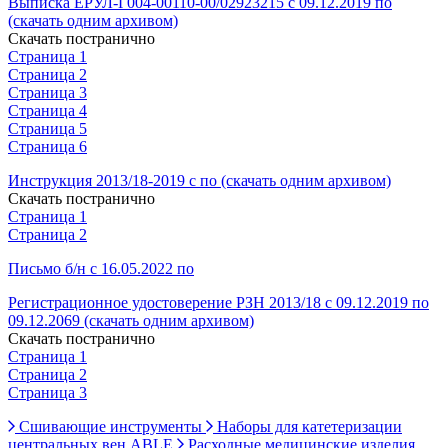
Выписка ЕРУЛ-Г004-00110-00/02923215 с 09.12.2019 по
(скачать одним архивом)
Скачать постранично
Страница 1
Страница 2
Страница 3
Страница 4
Страница 5
Страница 6
Инструкция 2013/18-2019 с по (скачать одним архивом)
Скачать постранично
Страница 1
Страница 2
Письмо б/н с 16.05.2022 по
Регистрационное удостоверение РЗН 2013/18 с 09.12.2019 по
09.12.2069 (скачать одним архивом)
Скачать постранично
Страница 1
Страница 2
Страница 3
Сшивающие инструменты
Наборы для катетеризации
центральных вен ABLE
Расходные медицинские изделия