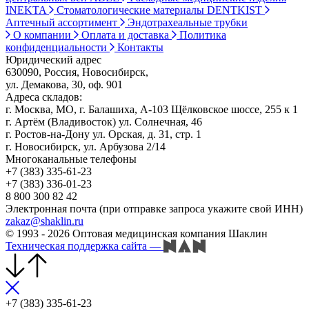
INEKTA
Стоматологические материалы DENTKIST
Аптечный ассортимент
Эндотрахеальные трубки
О компании
Оплата и доставка
Политика
конфиденциальности
Контакты
Юридический адрес
630090, Россия, Новосибирск,
ул. Демакова, 30, оф. 901
Адреса складов:
г. Москва, МО, г. Балашиха, А-103 Щёлковское шоссе, 255 к 1
г. Артём (Владивосток) ул. Солнечная, 46
г. Ростов-на-Дону ул. Орская, д. 31, стр. 1
г. Новосибирск, ул. Арбузова 2/14
Многоканальные телефоны
+7 (383) 335-61-23
+7 (383) 336-01-23
8 800 300 82 42
Электронная почта (при отправке запроса укажите свой ИНН)
zakaz@shaklin.ru
© 1993 - 2026 Оптовая медицинская компания Шаклин
Техническая поддержка сайта
—
+7 (383) 335-61-23