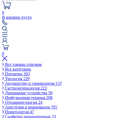
0
В корзине пусто
0
Все товары списком
Все категории
Перчатки
393
Урология
229
Акушерство и гинекология
137
Гастроэнтерология
222
Дренажные устройства
59
Инфузионная терапия
208
Отоларингология
24
Анестезия и реанимация
705
Проктология
47
Салфетки инъекционные
23