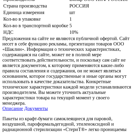
Страна производства
РОССИЯ
Единица измерения
шт
Кол-во в упаковке
1
Кол-во в транспортной коробке
5
НДС
10%
Предложения на сайте не являются публичной офертой. Сайт
несет в себе функцию рекламы, презентации товаров ООО
«Шаклин». Информация о технических характеристиках,
содержащаяся на сайте, может не в полной мере
соответствовать действительности, и поскольку сам сайт не
является документом, к которому применяются какие-либо
правила составления и содержания, он не может являться
основанием, которое государственные и иные органы могут
использовать в качестве доказательства. Конкретные
технические характеристики каждой модели устанавливаются
производителем. Вы можете уточнить актуальные
характеристики товара на текущий момент у своего
менеджера.
Описание
Документы
Пакеты из крафт-бумаги самоклеящиеся для паровой,
воздушной, пароформальдегидной, этиленоксидной и
радиационной стерилизации «СтериТ®» легко проницаемы