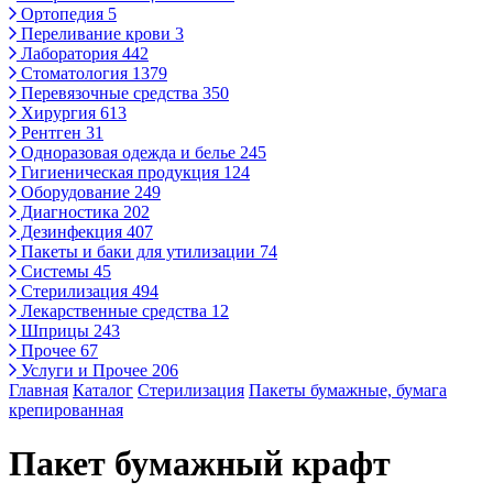
Ортопедия
5
Переливание крови
3
Лаборатория
442
Стоматология
1379
Перевязочные средства
350
Хирургия
613
Рентген
31
Одноразовая одежда и белье
245
Гигиеническая продукция
124
Оборудование
249
Диагностика
202
Дезинфекция
407
Пакеты и баки для утилизации
74
Системы
45
Стерилизация
494
Лекарственные средства
12
Шприцы
243
Прочее
67
Услуги и Прочее
206
Главная
Каталог
Стерилизация
Пакеты бумажные, бумага
крепированная
Пакет бумажный крафт