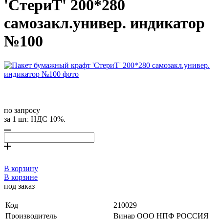
'СтериТ' 200*280
самозакл.универ. индикатор
№100
по запросу
за 1 шт. НДС 10%.
В корзину
В корзине
под заказ
Код
210029
Производитель
Винар ООО НПФ РОССИЯ