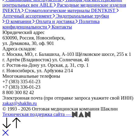
центральных вен ABLE
Расходные медицинские изделия
INEKTA
Стоматологические материалы DENTKIST
Аптечный ассортимент
Эндотрахеальные трубки
О компании
Оплата и доставка
Политика
конфиденциальности
Контакты
Юридический адрес
630090, Россия, Новосибирск,
ул. Демакова, 30, оф. 901
Адреса складов:
г. Москва, МО, г. Балашиха, А-103 Щёлковское шоссе, 255 к 1
г. Артём (Владивосток) ул. Солнечная, 46
г. Ростов-на-Дону ул. Орская, д. 31, стр. 1
г. Новосибирск, ул. Арбузова 2/14
Многоканальные телефоны
+7 (383) 335-61-23
+7 (383) 336-01-23
8 800 300 82 42
Электронная почта (при отправке запроса укажите свой ИНН)
zakaz@shaklin.ru
© 1993 - 2026 Оптовая медицинская компания Шаклин
Техническая поддержка сайта
—