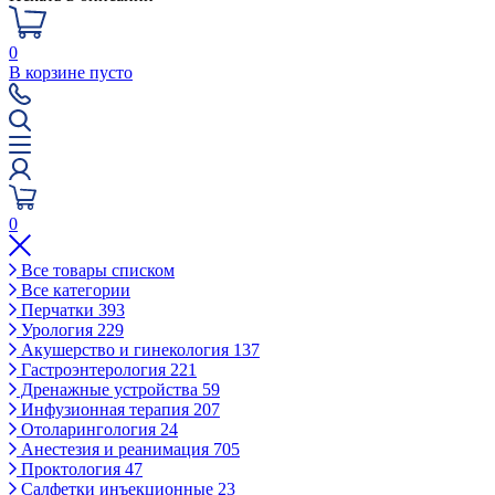
0
В корзине пусто
0
Все товары списком
Все категории
Перчатки
393
Урология
229
Акушерство и гинекология
137
Гастроэнтерология
221
Дренажные устройства
59
Инфузионная терапия
207
Отоларингология
24
Анестезия и реанимация
705
Проктология
47
Салфетки инъекционные
23