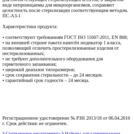
виде непроницаемы для микроорганизмов, сохраняют
целостность после стерилизации соответствующим методом.
ПС-АЗ-1
Характеристики продукта:
• соответствуют требованиям ГОСТ ISO 11607-2011, EN 868;
• на внешней стороне пакета нанесён индикатор 1 класса,
позволяющий отличить простерилизованные изделия от
нестерилизованных;
• не требуют дополнительного оборудования для
герметичного запаивания;
• широкий диапазон типоразмеров;
• срок сохранения стерильности – до 24 месяцев.
• гарантийный срок годности – 24 месяца.
Регистрационное удостоверение № РЗН 2013/18 от 06.04.2016
г. Срок действия: не ограничен.
Сшивающие инструменты
Наборы для катетеризации