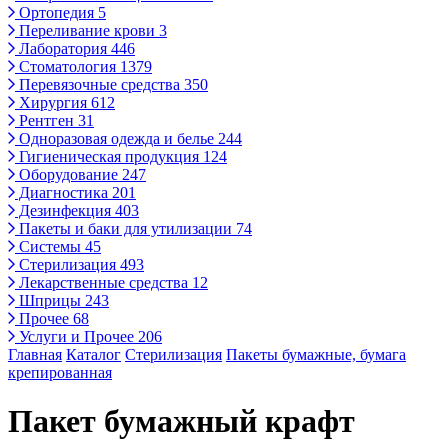
Ортопедия
5
Переливание крови
3
Лаборатория
446
Стоматология
1379
Перевязочные средства
350
Хирургия
612
Рентген
31
Одноразовая одежда и белье
244
Гигиеническая продукция
124
Оборудование
247
Диагностика
201
Дезинфекция
403
Пакеты и баки для утилизации
74
Системы
45
Стерилизация
493
Лекарственные средства
12
Шприцы
243
Прочее
68
Услуги и Прочее
206
Главная
Каталог
Стерилизация
Пакеты бумажные, бумага
крепированная
Пакет бумажный крафт