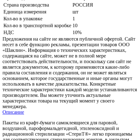
Страна производства
РОССИЯ
Единица измерения
шт
Кол-во в упаковке
1
Кол-во в транспортной коробке
10
НДС
10%
Предложения на сайте не являются публичной офертой. Сайт
несет в себе функцию рекламы, презентации товаров ООО
«Шаклин». Информация о технических характеристиках,
содержащаяся на сайте, может не в полной мере
соответствовать действительности, и поскольку сам сайт не
является документом, к которому применяются какие-либо
правила составления и содержания, он не может являться
основанием, которое государственные и иные органы могут
использовать в качестве доказательства. Конкретные
технические характеристики каждой модели устанавливаются
производителем. Вы можете уточнить актуальные
характеристики товара на текущий момент у своего
менеджера.
Описание
Пакеты из крафт-бумаги самоклеящиеся для паровой,
воздушной, пароформальдегидной, этиленоксидной и
радиационной стерилизации «СтериТ®» легко проницаемы
для соответствующих стерилизующих агентов, в закрытом