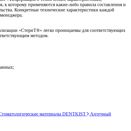
ом, к которому применяются какие-либо правила составления и
ельства. Конкретные технические характеристики каждой
 менеджера.
рилизации «СтериТ®» легко проницаемы для соответствующих
ответствующим методом.
ванных;
томатологические материалы DENTKIST
Аптечный