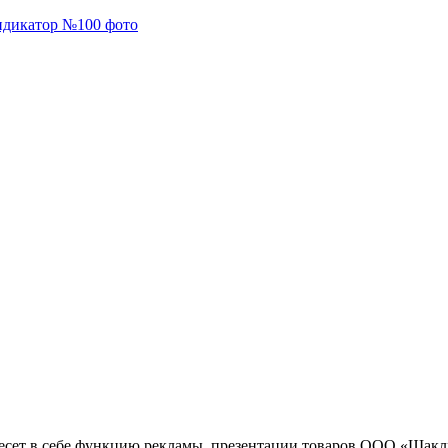
несет в себе функцию рекламы, презентации товаров ООО «Шакл