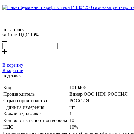
по запросу
за 1 шт. НДС 10%.
В корзину
В корзине
под заказ
Код
1019406
Производитель
Винар ООО НПФ РОССИЯ
Страна производства
РОССИЯ
Единица измерения
шт
Кол-во в упаковке
1
Кол-во в транспортной коробке
10
НДС
10%
Предложения на сайте не являются публичной офертой. Сайт 