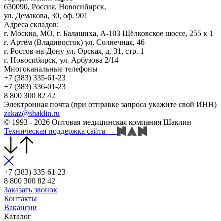
630090, Россия, Новосибирск,
ул. Демакова, 30, оф. 901
Адреса складов:
г. Москва, МО, г. Балашиха, А-103 Щёлковское шоссе, 255 к 1
г. Артём (Владивосток) ул. Солнечная, 46
г. Ростов-на-Дону ул. Орская, д. 31, стр. 1
г. Новосибирск, ул. Арбузова 2/14
Многоканальные телефоны
+7 (383) 335-61-23
+7 (383) 336-01-23
8 800 300 82 42
Электронная почта (при отправке запроса укажите свой ИНН)
zakaz@shaklin.ru
© 1993 - 2026 Оптовая медицинская компания Шаклин
Техническая поддержка сайта
—
+7 (383) 335-61-23
8 800 300 82 42
Заказать звонок
Контакты
Вакансии
Каталог