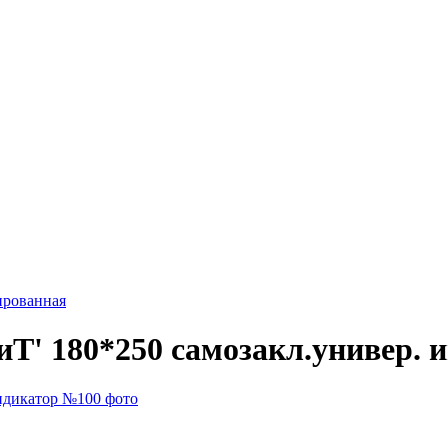
ированная
Т' 180*250 самозакл.универ. 