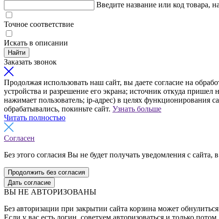
Введите название или код товара, н
Точное соответствие
Искать в описании
Найти
Заказать звонок
Продолжая использовать наш сайт, вы даете согласие на обрабо
устройства и разрешение его экрана; источник откуда пришел н
нажимает пользователь; ip-адрес) в целях функционирования с
обрабатывались, покиньте сайт.
Узнать больше
Читать полностью
Согласен
Без этого согласия Вы не будет получать уведомления с сайта, в
Продолжить без согласия
Дать согласие
ВЫ НЕ АВТОРИЗОВАНЫ
Без авторизации при закрытии сайта корзина может обнулиться 
Если у вас есть логин, советуем авторизоваться и только потом