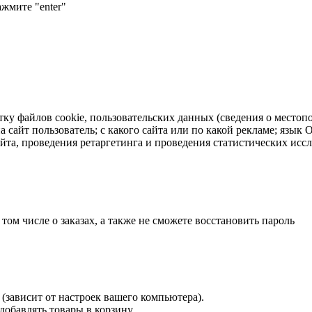
ажмите "enter"
тку файлов cookie, пользовательских данных (сведения о местопо
а сайт пользователь; с какого сайта или по какой рекламе; язык
айта, проведения ретаргетинга и проведения статистических исс
 том числе о заказах, а также не сможете восстановить пароль
(зависит от настроек вашего компьютера).
 добавлять товары в корзину.