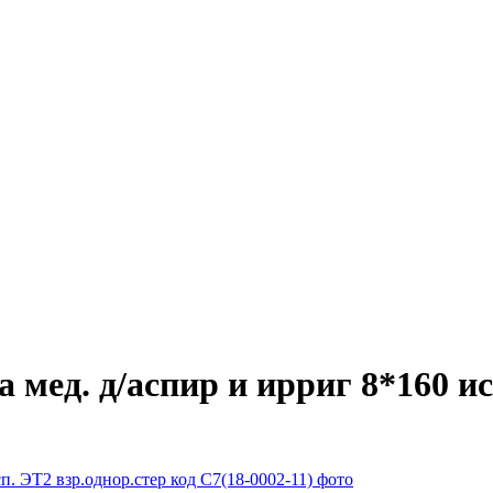
мед. д/аспир и ирриг 8*160 исп