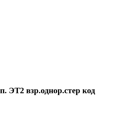
. ЭТ2 взр.однор.стер код