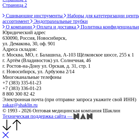
Страница 2
Сшивающие инструменты
Наборы для катетеризации цент
ассортимент
Эндотрахеальные трубки
О компании
Оплата и доставка
Политика конфиденциаль
Юридический адрес
630090, Россия, Новосибирск,
ул. Демакова, 30, оф. 901
Адреса складов:
г. Москва, МО, г. Балашиха, А-103 Щёлковское шоссе, 255 к 1
г. Артём (Владивосток) ул. Солнечная, 46
г. Ростов-на-Дону ул. Орская, д. 31, стр. 1
г. Новосибирск, ул. Арбузова 2/14
Многоканальные телефоны
+7 (383) 335-61-23
+7 (383) 336-01-23
8 800 300 82 42
Электронная почта (при отправке запроса укажите свой ИНН)
zakaz@shaklin.ru
© 1993 - 2026 Оптовая медицинская компания Шаклин
Техническая поддержка сайта
—