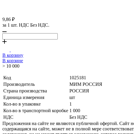
9,86 ₽
за 1 шт. НДС Без НДС.
В корзину
В корзине
> 10 000
Код
1025181
Производитель
МИМ РОССИЯ
Страна производства
РОССИЯ
Единица измерения
шт
Кол-во в упаковке
1
Кол-во в транспортной коробке
1 000
НДС
Без НДС
Предложения на сайте не являются публичной офертой. Сайт 
содержащаяся на сайте, может не в полной мере соответствоват