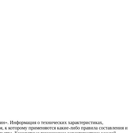
ин». Информация о технических характеристиках,
ом, к которому применяются какие-либо правила составления и