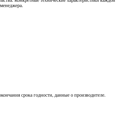
ельства. Конкретные технические характеристики каждой
 менеджера.
кончания срока годности, данные о производителе.