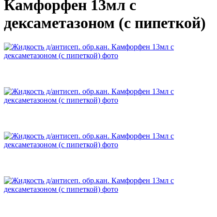
Камфорфен 13мл с
дексаметазоном (с пипеткой)