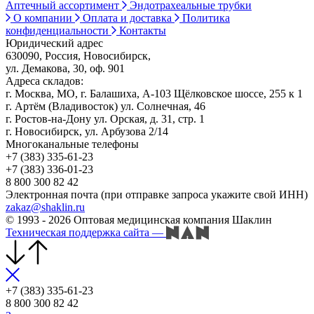
Аптечный ассортимент
Эндотрахеальные трубки
О компании
Оплата и доставка
Политика
конфиденциальности
Контакты
Юридический адрес
630090, Россия, Новосибирск,
ул. Демакова, 30, оф. 901
Адреса складов:
г. Москва, МО, г. Балашиха, А-103 Щёлковское шоссе, 255 к 1
г. Артём (Владивосток) ул. Солнечная, 46
г. Ростов-на-Дону ул. Орская, д. 31, стр. 1
г. Новосибирск, ул. Арбузова 2/14
Многоканальные телефоны
+7 (383) 335-61-23
+7 (383) 336-01-23
8 800 300 82 42
Электронная почта (при отправке запроса укажите свой ИНН)
zakaz@shaklin.ru
© 1993 - 2026 Оптовая медицинская компания Шаклин
Техническая поддержка сайта
—
+7 (383) 335-61-23
8 800 300 82 42