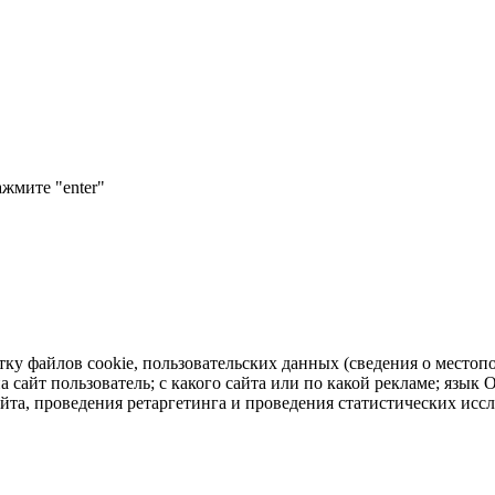
ажмите "enter"
тку файлов cookie, пользовательских данных (сведения о местопо
а сайт пользователь; с какого сайта или по какой рекламе; язык
айта, проведения ретаргетинга и проведения статистических исс