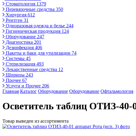
Стоматология
1379
Перевязочные средства
350
Хирургия
612
Рентген
31
Одноразовая одежда и белье
244
Гигиеническая продукция
124
Оборудование
247
Диагностика
201
Дезинфекция
406
Пакеты и баки для утилизации
74
Системы
45
Стерилизация
493
Лекарственные средства
12
Шприцы
243
Прочее
67
Услуги и Прочее
206
Главная
Каталог
Оборудование
Оборудование
Офтальмология
Осветитель таблиц ОТИЗ-40-01
Товар выведен из ассортимента