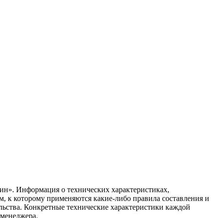
ин». Информация о технических характеристиках,
ом, к которому применяются какие-либо правила составления и
ельства. Конкретные технические характеристики каждой
 менеджера.