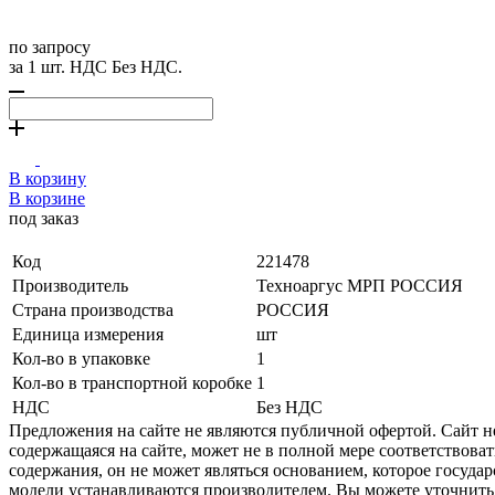
по запросу
за 1 шт. НДС Без НДС.
В корзину
В корзине
под заказ
Код
221478
Производитель
Техноаргус МРП РОССИЯ
Страна производства
РОССИЯ
Единица измерения
шт
Кол-во в упаковке
1
Кол-во в транспортной коробке
1
НДС
Без НДС
Предложения на сайте не являются публичной офертой. Сайт 
содержащаяся на сайте, может не в полной мере соответствоват
содержания, он не может являться основанием, которое госуда
модели устанавливаются производителем. Вы можете уточнить 