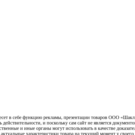
несет в себе функцию рекламы, презентации товаров ООО «Шакл
ь действительности, и поскольку сам сайт не является документ
рственные и иные органы могут использовать в качестве доказат
актуальные характеристики товара на текущий момент у своего