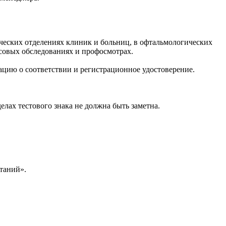
ческих отделениях клиник и больниц, в офтальмологических
ссовых обследованиях и профосмотрах.
цию о соответствии и регистрационное удостоверение.
лах тестового знака не должна быть заметна.
таний».