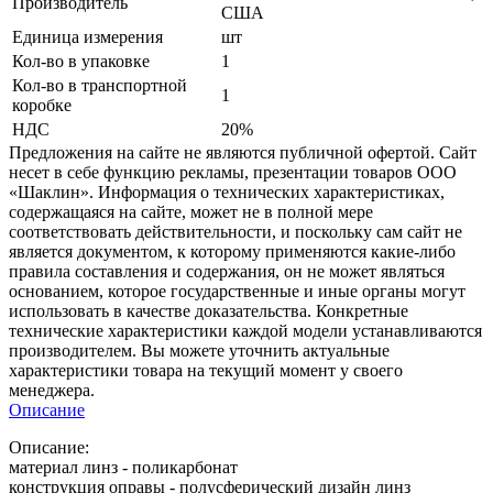
Производитель
США
Единица измерения
шт
Кол-во в упаковке
1
Кол-во в транспортной
1
коробке
НДС
20%
Предложения на сайте не являются публичной офертой. Сайт
несет в себе функцию рекламы, презентации товаров ООО
«Шаклин». Информация о технических характеристиках,
содержащаяся на сайте, может не в полной мере
соответствовать действительности, и поскольку сам сайт не
является документом, к которому применяются какие-либо
правила составления и содержания, он не может являться
основанием, которое государственные и иные органы могут
использовать в качестве доказательства. Конкретные
технические характеристики каждой модели устанавливаются
производителем. Вы можете уточнить актуальные
характеристики товара на текущий момент у своего
менеджера.
Описание
Описание:
материал линз - поликарбонат
конструкция оправы - полусферический дизайн линз