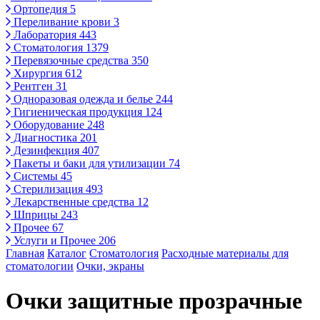
Ортопедия
5
Переливание крови
3
Лаборатория
443
Стоматология
1379
Перевязочные средства
350
Хирургия
612
Рентген
31
Одноразовая одежда и белье
244
Гигиеническая продукция
124
Оборудование
248
Диагностика
201
Дезинфекция
407
Пакеты и баки для утилизации
74
Системы
45
Стерилизация
493
Лекарственные средства
12
Шприцы
243
Прочее
67
Услуги и Прочее
206
Главная
Каталог
Стоматология
Расходные материалы для
стоматологии
Очки, экраны
Очки защитные прозрачные