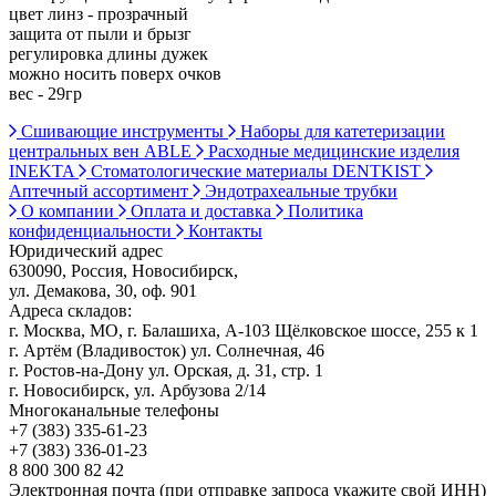
цвет линз - прозрачный
защита от пыли и брызг
регулировка длины дужек
можно носить поверх очков
вес - 29гр
Сшивающие инструменты
Наборы для катетеризации
центральных вен ABLE
Расходные медицинские изделия
INEKTA
Стоматологические материалы DENTKIST
Аптечный ассортимент
Эндотрахеальные трубки
О компании
Оплата и доставка
Политика
конфиденциальности
Контакты
Юридический адрес
630090, Россия, Новосибирск,
ул. Демакова, 30, оф. 901
Адреса складов:
г. Москва, МО, г. Балашиха, А-103 Щёлковское шоссе, 255 к 1
г. Артём (Владивосток) ул. Солнечная, 46
г. Ростов-на-Дону ул. Орская, д. 31, стр. 1
г. Новосибирск, ул. Арбузова 2/14
Многоканальные телефоны
+7 (383) 335-61-23
+7 (383) 336-01-23
8 800 300 82 42
Электронная почта (при отправке запроса укажите свой ИНН)