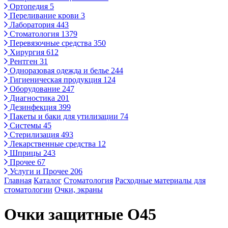
Ортопедия
5
Переливание крови
3
Лаборатория
443
Стоматология
1379
Перевязочные средства
350
Хирургия
612
Рентген
31
Одноразовая одежда и белье
244
Гигиеническая продукция
124
Оборудование
247
Диагностика
201
Дезинфекция
399
Пакеты и баки для утилизации
74
Системы
45
Стерилизация
493
Лекарственные средства
12
Шприцы
243
Прочее
67
Услуги и Прочее
206
Главная
Каталог
Стоматология
Расходные материалы для
стоматологии
Очки, экраны
Очки защитные О45