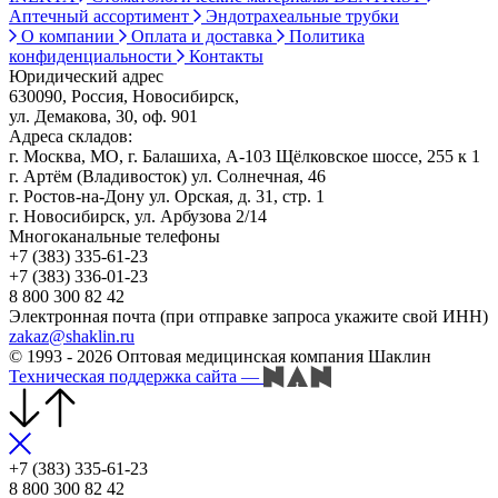
Аптечный ассортимент
Эндотрахеальные трубки
О компании
Оплата и доставка
Политика
конфиденциальности
Контакты
Юридический адрес
630090, Россия, Новосибирск,
ул. Демакова, 30, оф. 901
Адреса складов:
г. Москва, МО, г. Балашиха, А-103 Щёлковское шоссе, 255 к 1
г. Артём (Владивосток) ул. Солнечная, 46
г. Ростов-на-Дону ул. Орская, д. 31, стр. 1
г. Новосибирск, ул. Арбузова 2/14
Многоканальные телефоны
+7 (383) 335-61-23
+7 (383) 336-01-23
8 800 300 82 42
Электронная почта (при отправке запроса укажите свой ИНН)
zakaz@shaklin.ru
© 1993 - 2026 Оптовая медицинская компания Шаклин
Техническая поддержка сайта
—
+7 (383) 335-61-23
8 800 300 82 42