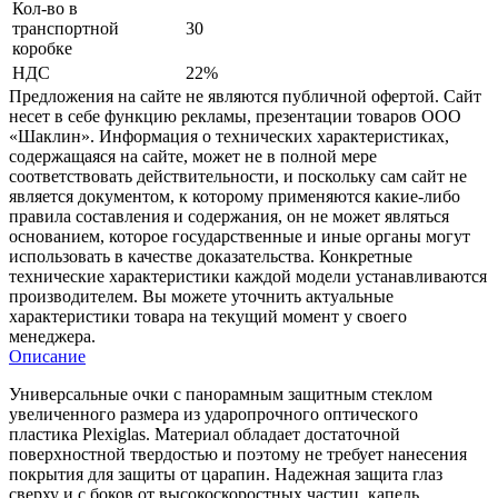
Кол-во в
транспортной
30
коробке
НДС
22%
Предложения на сайте не являются публичной офертой. Сайт
несет в себе функцию рекламы, презентации товаров ООО
«Шаклин». Информация о технических характеристиках,
содержащаяся на сайте, может не в полной мере
соответствовать действительности, и поскольку сам сайт не
является документом, к которому применяются какие-либо
правила составления и содержания, он не может являться
основанием, которое государственные и иные органы могут
использовать в качестве доказательства. Конкретные
технические характеристики каждой модели устанавливаются
производителем. Вы можете уточнить актуальные
характеристики товара на текущий момент у своего
менеджера.
Описание
Универсальные очки с панорамным защитным стеклом
увеличенного размера из ударопрочного оптического
пластика Plexiglas. Материал обладает достаточной
поверхностной твердостью и поэтому не требует нанесения
покрытия для защиты от царапин. Надежная защита глаз
сверху и с боков от высокоскоростных частиц, капель