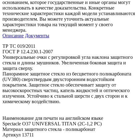
основанием, которое государственные и иные органы могут
использовать в качестве доказательства. Конкретные
технические характеристики каждой модели устанавливаются
производителем. Вы можете уточнить актуальные
характеристики товара на текущий момент у своего
менеджера.
Описание
Документы
ТР ТС 019/2011
ГОСТ Р 12.4.230.1-2007
Универсальные очки с регулировкой угла наклона защитного
стекла и длины заушников. Увеличенная боковая защита и
защита сверху.
Панорамное защитное стекло из бесцветного поликарбоната
(UV380) сверхтвердым двухсторонним водостойким
покрытием. Защитное стекло обеспечивает защиту от
высокоскоростных частиц, капель жидкостей и оптического
излучения. Устойчиво к стальной шерсти с двух сторон и к
химическому воздействию.
Наименование для печати на английском языке
Spectacle О37 UNIVERSAL TITAN (2С-1,2 PС)
Материал защитного стекла - поликарбонат
Артикул 13711