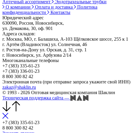
Аптечный ассортимент
Эндотрахеальные трубки
О компании
Оплата и доставка
Политика
конфиденциальности
Контакты
Юридический адрес
630090, Россия, Новосибирск,
ул. Демакова, 30, оф. 901
Адреса складов:
г. Москва, МО, г. Балашиха, А-103 Щёлковское шоссе, 255 к 1
г. Артём (Владивосток) ул. Солнечная, 46
г. Ростов-на-Дону ул. Орская, д. 31, стр. 1
г. Новосибирск, ул. Арбузова 2/14
Многоканальные телефоны
+7 (383) 335-61-23
+7 (383) 336-01-23
8 800 300 82 42
Электронная почта (при отправке запроса укажите свой ИНН)
zakaz@shaklin.ru
© 1993 - 2026 Оптовая медицинская компания Шаклин
Техническая поддержка сайта
—
+7 (383) 335-61-23
8 800 300 82 42