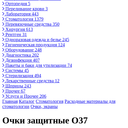
Ортопедия
5
Переливание крови
3
Лаборатория
443
Стоматология
1379
Перевязочные средства
350
Хирургия
613
Рентген
31
Одноразовая одежда и белье
245
Гигиеническая продукция
124
Оборудование
248
Диагностика
202
Дезинфекция
407
Пакеты и баки для утилизации
74
Системы
45
Стерилизация
494
Лекарственные средства
12
Шприцы
243
Прочее
67
Услуги и Прочее
206
Главная
Каталог
Стоматология
Расходные материалы для
стоматологии
Очки, экраны
Очки защитные О37