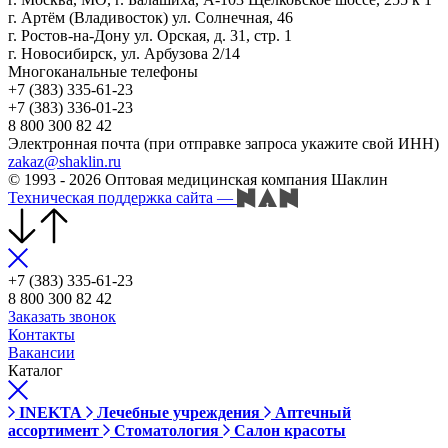
г. Артём (Владивосток) ул. Солнечная, 46
г. Ростов-на-Дону ул. Орская, д. 31, стр. 1
г. Новосибирск, ул. Арбузова 2/14
Многоканальные телефоны
+7 (383) 335-61-23
+7 (383) 336-01-23
8 800 300 82 42
Электронная почта (при отправке запроса укажите свой ИНН)
zakaz@shaklin.ru
© 1993 - 2026 Оптовая медицинская компания Шаклин
Техническая поддержка сайта
—
+7 (383) 335-61-23
8 800 300 82 42
Заказать звонок
Контакты
Вакансии
Каталог
INEKTA
Лечебные учреждения
Аптечный
ассортимент
Стоматология
Салон красоты