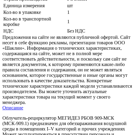
Единица измерения
шт
Кол-во в упаковке
1
Кол-во в транспортной
1
коробке
НДС
Без НДС
Предложения на сайте не являются публичной офертой. Сайт
несет в себе функцию рекламы, презентации товаров ООО
«Шаклин». Информация о технических характеристиках,
содержащаяся на сайте, может не в полной мере
соответствовать действительности, и поскольку сам сайт не
является документом, к которому применяются какие-либо
правила составления и содержания, он не может являться
основанием, которое государственные и иные органы могут
использовать в качестве доказательства. Конкретные
технические характеристики каждой модели устанавливаются
производителем. Вы можете уточнить актуальные
характеристики товара на текущий момент у своего
менеджера.
Описание
Облучатель-рециркулятор МЕГИДЕЗ РБОВ 909-МСК
(МСК-909.1) предназначен для обеззараживания воздушной
среды в помещениях I–V категорий и прочих учреждениях
Может эксплуатироваться в присутствии персонала и