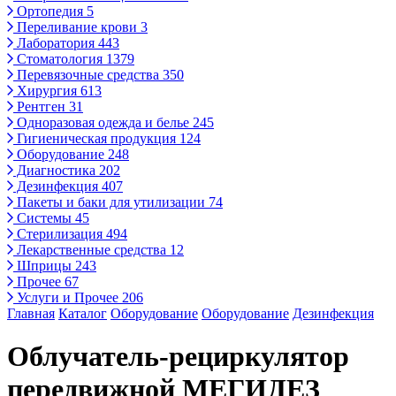
Ортопедия
5
Переливание крови
3
Лаборатория
443
Стоматология
1379
Перевязочные средства
350
Хирургия
613
Рентген
31
Одноразовая одежда и белье
245
Гигиеническая продукция
124
Оборудование
248
Диагностика
202
Дезинфекция
407
Пакеты и баки для утилизации
74
Системы
45
Стерилизация
494
Лекарственные средства
12
Шприцы
243
Прочее
67
Услуги и Прочее
206
Главная
Каталог
Оборудование
Оборудование
Дезинфекция
Облучатель-рециркулятор
передвижной МЕГИДЕЗ