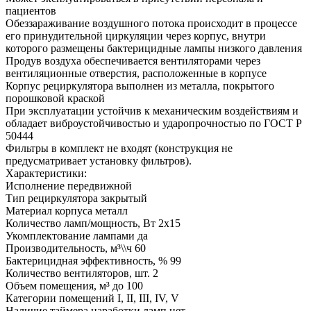
пациентов
Обеззараживание воздушного потока происходит в процессе
его принудительной циркуляции через корпус, внутри
которого размещены бактерицидные лампы низкого давления
Продув воздуха обеспечивается вентиляторами через
вентиляционные отверстия, расположенные в корпусе
Корпус рециркулятора выполнен из металла, покрытого
порошковой краской
При эксплуатации устойчив к механическим воздействиям и
обладает виброустойчивостью и ударопрочностью по ГОСТ Р
50444
Фильтры в комплект не входят (конструкция не
предусматривает установку фильтров).
Характеристики:
Исполнение передвижной
Тип рециркулятора закрытый
Материал корпуса металл
Количество ламп/мощность, Вт 2х15
Укомплектование лампами да
Производительность, м³\\ч 60
Бактерицидная эффективность, % 99
Количество вентиляторов, шт. 2
Объем помещения, м³ до 100
Категории помещений I, II, III, IV, V
Наличие таймера наработки ламп нет