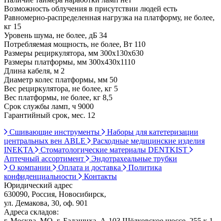
Возможность облучения в присутствии людей есть
Равномерно-распределенная нагрузка на платформу, не более,
кг 15
Уровень шума, не более, дБ 34
Потребляемая мощность, не более, Вт 110
Размеры рециркулятора, мм 300х130х630
Размеры платформы, мм 300х430х1110
Длина кабеля, м 2
Диаметр колес платформы, мм 50
Вес рециркулятора, не более, кг 5
Вес платформы, не более, кг 8,5
Срок службы ламп, ч 9000
Гарантийный срок, мес. 12
Сшивающие инструменты
Наборы для катетеризации
центральных вен ABLE
Расходные медицинские изделия
INEKTA
Стоматологические материалы DENTKIST
Аптечный ассортимент
Эндотрахеальные трубки
О компании
Оплата и доставка
Политика
конфиденциальности
Контакты
Юридический адрес
630090, Россия, Новосибирск,
ул. Демакова, 30, оф. 901
Адреса складов:
г. Москва, МО, г. Балашиха, А-103 Щёлковское шоссе, 255 к 1