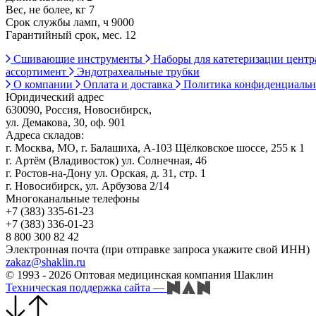
Вес, не более, кг 7
Срок службы ламп, ч 9000
Гарантийный срок, мес. 12
Сшивающие инструменты
Наборы для катетеризации цент
ассортимент
Эндотрахеальные трубки
О компании
Оплата и доставка
Политика конфиденциаль
Юридический адрес
630090, Россия, Новосибирск,
ул. Демакова, 30, оф. 901
Адреса складов:
г. Москва, МО, г. Балашиха, А-103 Щёлковское шоссе, 255 к 1
г. Артём (Владивосток) ул. Солнечная, 46
г. Ростов-на-Дону ул. Орская, д. 31, стр. 1
г. Новосибирск, ул. Арбузова 2/14
Многоканальные телефоны
+7 (383) 335-61-23
+7 (383) 336-01-23
8 800 300 82 42
Электронная почта (при отправке запроса укажите свой ИНН)
zakaz@shaklin.ru
© 1993 - 2026 Оптовая медицинская компания Шаклин
Техническая поддержка сайта
—