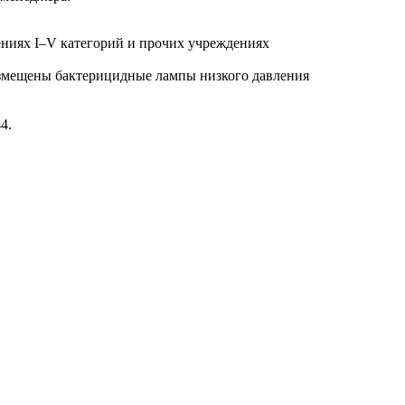
иях I–V категорий и прочих учреждениях
размещены бактерицидные лампы низкого давления
4.