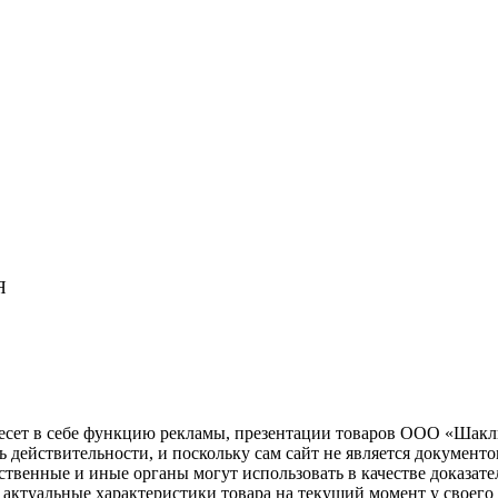
Я
несет в себе функцию рекламы, презентации товаров ООО «Шакл
ь действительности, и поскольку сам сайт не является документ
рственные и иные органы могут использовать в качестве доказат
актуальные характеристики товара на текущий момент у своего