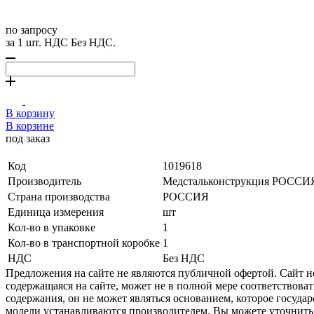
по запросу
за 1 шт. НДС Без НДС.
В корзину
В корзине
под заказ
Код
1019618
Производитель
Медстальконструкция РОССИ
Страна производства
РОССИЯ
Единица измерения
шт
Кол-во в упаковке
1
Кол-во в транспортной коробке
1
НДС
Без НДС
Предложения на сайте не являются публичной офертой. Сайт 
содержащаяся на сайте, может не в полной мере соответствоват
содержания, он не может являться основанием, которое госуда
модели устанавливаются производителем. Вы можете уточнить 