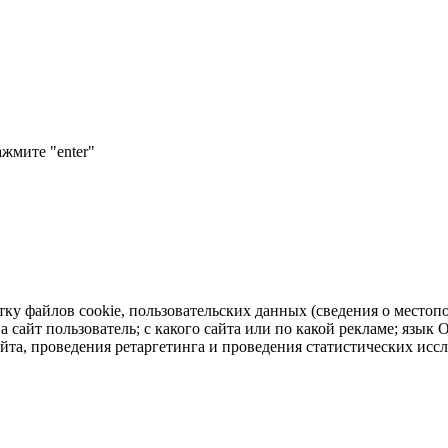
ажмите "enter"
тку файлов cookie, пользовательских данных (сведения о местопо
а сайт пользователь; с какого сайта или по какой рекламе; язык
айта, проведения ретаргетинга и проведения статистических исс