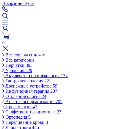
В корзине пусто
0
Все товары списком
Все категории
Перчатки
393
Урология
229
Акушерство и гинекология
137
Гастроэнтерология
221
Дренажные устройства
59
Инфузионная терапия
207
Отоларингология
24
Анестезия и реанимация
705
Проктология
47
Салфетки инъекционные
23
Ортопедия
5
Переливание крови
3
Лаборатория
446