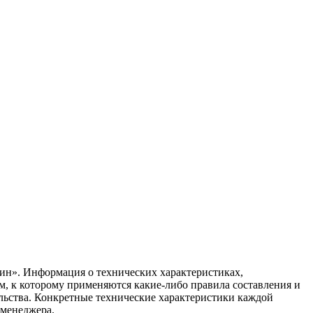
ин». Информация о технических характеристиках,
ом, к которому применяются какие-либо правила составления и
ельства. Конкретные технические характеристики каждой
 менеджера.