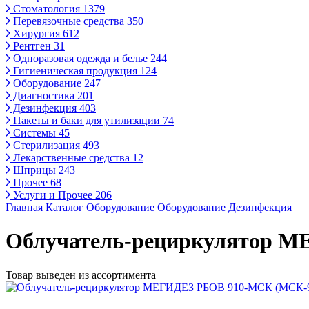
Стоматология
1379
Перевязочные средства
350
Хирургия
612
Рентген
31
Одноразовая одежда и белье
244
Гигиеническая продукция
124
Оборудование
247
Диагностика
201
Дезинфекция
403
Пакеты и баки для утилизации
74
Системы
45
Стерилизация
493
Лекарственные средства
12
Шприцы
243
Прочее
68
Услуги и Прочее
206
Главная
Каталог
Оборудование
Оборудование
Дезинфекция
Облучатель-рециркулятор 
Товар выведен из ассортимента