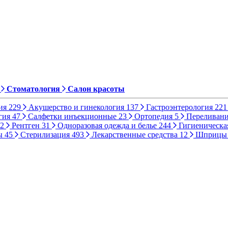
Стоматология
Салон красоты
ия
229
Акушерство и гинекология
137
Гастроэнтерология
221
гия
47
Салфетки инъекционные
23
Ортопедия
5
Переливани
2
Рентген
31
Одноразовая одежда и белье
244
Гигиеническа
ы
45
Стерилизация
493
Лекарственные средства
12
Шприц