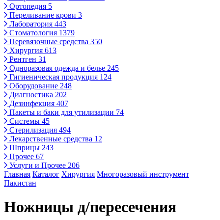
Ортопедия
5
Переливание крови
3
Лаборатория
443
Стоматология
1379
Перевязочные средства
350
Хирургия
613
Рентген
31
Одноразовая одежда и белье
245
Гигиеническая продукция
124
Оборудование
248
Диагностика
202
Дезинфекция
407
Пакеты и баки для утилизации
74
Системы
45
Стерилизация
494
Лекарственные средства
12
Шприцы
243
Прочее
67
Услуги и Прочее
206
Главная
Каталог
Хирургия
Многоразовый инструмент
Пакистан
Ножницы д/пересечения