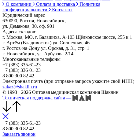
О компании
Оплата и доставка
Политика
конфиденциальности
Контакты
Юридический адрес
630090, Россия, Новосибирск,
ул. Демакова, 30, оф. 901
Адреса складов:
г. Москва, МО, г. Балашиха, А-103 Щёлковское шоссе, 255 к 1
г. Артём (Владивосток) ул. Солнечная, 46
г. Ростов-на-Дону ул. Орская, д. 31, стр. 1
г. Новосибирск, ул. Арбузова 2/14
Многоканальные телефоны
+7 (383) 335-61-23
+7 (383) 336-01-23
8 800 300 82 42
Электронная почта (при отправке запроса укажите свой ИНН)
zakaz@shaklin.ru
© 1993 - 2026 Оптовая медицинская компания Шаклин
Техническая поддержка сайта
—
+7 (383) 335-61-23
8 800 300 82 42
Заказать звонок