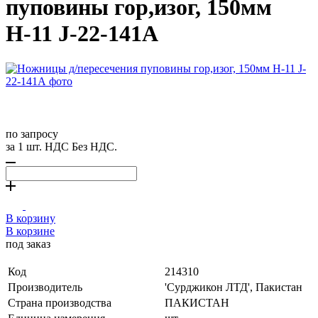
пуповины гор,изог, 150мм
Н-11 J-22-141А
по запросу
за 1 шт. НДС Без НДС.
В корзину
В корзине
под заказ
Код
214310
Производитель
'Сурджикон ЛТД', Пакистан
Страна производства
ПАКИСТАН