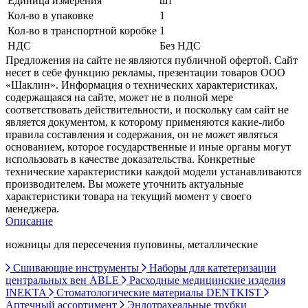
Единица измерения
шт
Кол-во в упаковке
1
Кол-во в транспортной коробке
1
НДС
Без НДС
Предложения на сайте не являются публичной офертой. Сайт
несет в себе функцию рекламы, презентации товаров ООО
«Шаклин». Информация о технических характеристиках,
содержащаяся на сайте, может не в полной мере
соответствовать действительности, и поскольку сам сайт не
является документом, к которому применяются какие-либо
правила составления и содержания, он не может являться
основанием, которое государственные и иные органы могут
использовать в качестве доказательства. Конкретные
технические характеристики каждой модели устанавливаются
производителем. Вы можете уточнить актуальные
характеристики товара на текущий момент у своего
менеджера.
Описание
ножницы для пересечения пуповины, металлические
Сшивающие инструменты
Наборы для катетеризации
центральных вен ABLE
Расходные медицинские изделия
INEKTA
Стоматологические материалы DENTKIST
Аптечный ассортимент
Эндотрахеальные трубки