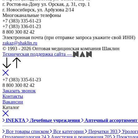
г. Ростов-на-Дону ул. Орская, д. 31, стр. 1
г. Новосибирск, ул. Арбузова 2/14
Многоканальные телефоны
+7 (383) 335-61-23
+7 (383) 336-01-23
8 800 300 82 42
Электронная почта (при отправке запроса укажите свой ИНН)
zakaz@shaklin.ru
© 1993 - 2026 Оптовая медицинская компания Шаклин
Техническая поддержка сайта
—
+7 (383) 335-61-23
8 800 300 82 42
Заказать звонок
Контакты
Вакансии
Каталог
INEKTA
Лечебные учреждения
Аптечный ассортимент
Все товары списком
Все категории
Перчатки
393
Уролог
Отоларингология
24
Анестезия и реанимация
705
Проктоло