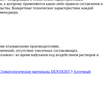
ом, к которому применяются какие-либо правила составления и
ельства. Конкретные технические характеристики каждой
 менеджера.
ыми итальянскими производителями.
ключений, отсутствие токсичных составляющих.
олокон»: во время набухания под воздействием растворов и
томатологические материалы DENTKIST
Аптечный