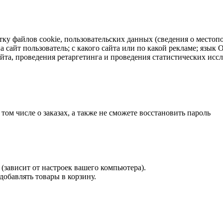
тку файлов cookie, пользовательских данных (сведения о местопо
а сайт пользователь; с какого сайта или по какой рекламе; язык
айта, проведения ретаргетинга и проведения статистических исс
 том числе о заказах, а также не сможете восстановить пароль
(зависит от настроек вашего компьютера).
 добавлять товары в корзину.