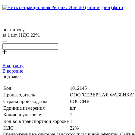
по запросу
за 1 шт. НДС 22%.
В корзину
В корзине
под заказ
Код
1012145
Производитель
ООО 'СЕВЕРНАЯ ФАБРИКА'
Страна производства
РОССИЯ
Единица измерения
шт
Кол-во в упаковке
1
Кол-во в транспортной коробке
1
НДС
22%
Предложения на сайте не являются публичной офертой. Сайт 