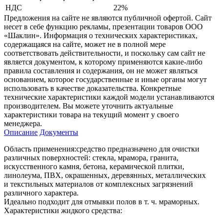
НДС
22%
Предложения на сайте не являются публичной офертой. Сайт
несет в себе функцию рекламы, презентации товаров ООО
«Шаклин». Информация о технических характеристиках,
содержащаяся на сайте, может не в полной мере
соответствовать действительности, и поскольку сам сайт не
является документом, к которому применяются какие-либо
правила составления и содержания, он не может являться
основанием, которое государственные и иные органы могут
использовать в качестве доказательства. Конкретные
технические характеристики каждой модели устанавливаются
производителем. Вы можете уточнить актуальные
характеристики товара на текущий момент у своего
менеджера.
Описание
Документы
Область применения:средство предназначено для очистки
различных поверхностей: стекла, мрамора, гранита,
искусственного камня, бетона, керамической плитки,
линолеума, ПВХ, окрашенных, деревянных, металлических
и текстильных материалов от комплексных загрязнений
различного характера.
Идеально подходит для отмывки полов в т. ч. мраморных.
Характеристики жидкого средства: