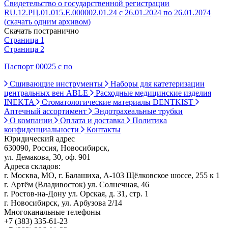
Свидетельство о государственной регистрации
RU.12.РЦ.01.015.Е.000002.01.24 с 26.01.2024 по 26.01.2074
(скачать одним архивом)
Скачать постранично
Страница 1
Страница 2
Паспорт 00025 с по
Сшивающие инструменты
Наборы для катетеризации
центральных вен ABLE
Расходные медицинские изделия
INEKTA
Стоматологические материалы DENTKIST
Аптечный ассортимент
Эндотрахеальные трубки
О компании
Оплата и доставка
Политика
конфиденциальности
Контакты
Юридический адрес
630090, Россия, Новосибирск,
ул. Демакова, 30, оф. 901
Адреса складов:
г. Москва, МО, г. Балашиха, А-103 Щёлковское шоссе, 255 к 1
г. Артём (Владивосток) ул. Солнечная, 46
г. Ростов-на-Дону ул. Орская, д. 31, стр. 1
г. Новосибирск, ул. Арбузова 2/14
Многоканальные телефоны
+7 (383) 335-61-23