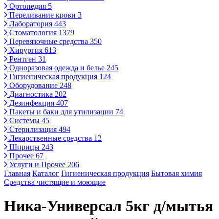
Ортопедия
5
Переливание крови
3
Лаборатория
443
Стоматология
1379
Перевязочные средства
350
Хирургия
613
Рентген
31
Одноразовая одежда и белье
245
Гигиеническая продукция
124
Оборудование
248
Диагностика
202
Дезинфекция
407
Пакеты и баки для утилизации
74
Системы
45
Стерилизация
494
Лекарственные средства
12
Шприцы
243
Прочее
67
Услуги и Прочее
206
Главная
Каталог
Гигиеническая продукция
Бытовая химия
Средства чистящие и моющие
Ника-Универсал 5кг д/мытья