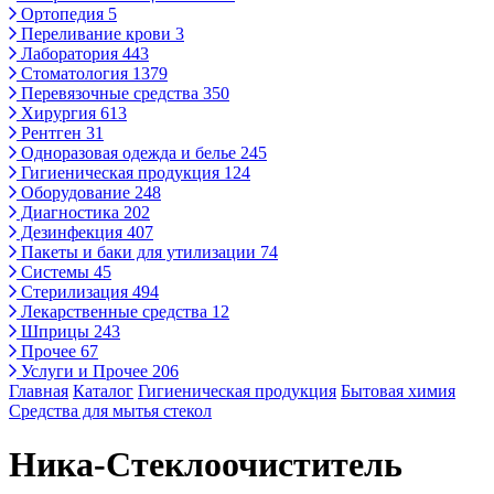
Ортопедия
5
Переливание крови
3
Лаборатория
443
Стоматология
1379
Перевязочные средства
350
Хирургия
613
Рентген
31
Одноразовая одежда и белье
245
Гигиеническая продукция
124
Оборудование
248
Диагностика
202
Дезинфекция
407
Пакеты и баки для утилизации
74
Системы
45
Стерилизация
494
Лекарственные средства
12
Шприцы
243
Прочее
67
Услуги и Прочее
206
Главная
Каталог
Гигиеническая продукция
Бытовая химия
Средства для мытья стекол
Ника-Стеклоочиститель