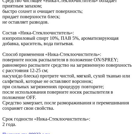
Средство чистящее «Ника-Стеклоочиститель» обладает
приятным запахом;
быстро сохнет и очищает поверхность;
придает поверхности блеск;
не оставляет разводов.
Состав «Ника-Стеклоочиститель»:
изопропиловый спирт 10%, ПАВ 5%, ароматизирующая
добавка, краситель, вода питьевая.
Способ применения «Ника-Стеклоочиститель»:
поверните носик распылителя в положение ON/SPREY;
равномерно распылите средство на загрязненную поверхность
с расстояния 12-25 см;
насухо(до блеска) протрите чистой, мягкой, сухой тканью или
салфеткой, которые не оставляют ворсинок;
при сильных загрязнениях процедуру повторите;
после использования поверните носик распылителя в
положение OFF.
Средство замерзает, после размораживания и перемешивания
сохраняет свои свойства.
Срок годности «Ника-Стеклоочиститель»:
2 года.