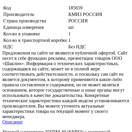
Код
185659
Производитель
КМИЗ РОССИЯ
Страна производства
РОССИЯ
Единица измерения
шт
Кол-во в упаковке
1
Кол-во в транспортной коробке
1
НДС
Без НДС
Предложения на сайте не являются публичной офертой. Сайт
несет в себе функцию рекламы, презентации товаров ООО
«Шаклин». Информация о технических характеристиках,
содержащаяся на сайте, может не в полной мере
соответствовать действительности, и поскольку сам сайт не
является документом, к которому применяются какие-либо
правила составления и содержания, он не может являться
основанием, которое государственные и иные органы могут
использовать в качестве доказательства. Конкретные
технические характеристики каждой модели устанавливаются
производителем. Вы можете уточнить актуальные
характеристики товара на текущий момент у своего
менеджера.
Описание
Угловой наконечник НУПМ-40 (КМИЗ) с кнопочной