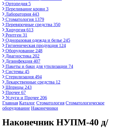
Ортопедия
5
Переливание крови
3
Лаборатория
443
Стоматология
1379
Перевязочные средства
350
Хирургия
613
Рентген
31
Одноразовая одежда и белье
245
Гигиеническая продукция
124
Оборудование
248
Диагностика
202
Дезинфекция
407
Пакеты и баки для утилизации
74
Системы
45
Стерилизация
494
Лекарственные средства
12
Шприцы
243
Прочее
67
Услуги и Прочее
206
Главная
Каталог
Стоматология
Стоматологическое
оборудование
Наконечники
Наконечник НУПМ-40 д/