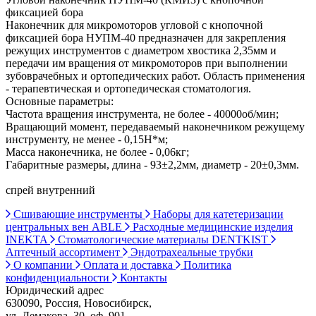
фиксацией бора
Наконечник для микромоторов угловой с кнопочной
фиксацией бора НУПМ-40 предназначен для закрепления
режущих инструментов с диаметром хвостика 2,35мм и
передачи им вращения от микромоторов при выполнении
зубоврачебных и ортопедических работ. Область применения
- терапевтическая и ортопедическая стоматология.
Основные параметры:
Частота вращения инструмента, не более - 40000об/мин;
Вращающий момент, передаваемый наконечником режущему
инструменту, не менее - 0,15Н*м;
Масса наконечника, не более - 0,06кг;
Габаритные размеры, длина - 93±2,2мм, диаметр - 20±0,3мм.
спрей внутренний
Сшивающие инструменты
Наборы для катетеризации
центральных вен ABLE
Расходные медицинские изделия
INEKTA
Стоматологические материалы DENTKIST
Аптечный ассортимент
Эндотрахеальные трубки
О компании
Оплата и доставка
Политика
конфиденциальности
Контакты
Юридический адрес
630090, Россия, Новосибирск,
ул. Демакова, 30, оф. 901