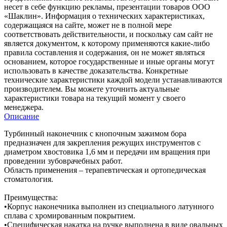
несет в себе функцию рекламы, презентации товаров ООО
«Шаклин». Информация о технических характеристиках,
содержащаяся на сайте, может не в полной мере
соответствовать действительности, и поскольку сам сайт не
является документом, к которому применяются какие-либо
правила составления и содержания, он не может являться
основанием, которое государственные и иные органы могут
использовать в качестве доказательства. Конкретные
технические характеристики каждой модели устанавливаются
производителем. Вы можете уточнить актуальные
характеристики товара на текущий момент у своего
менеджера.
Описание
Турбинный наконечник с кнопочным зажимом бора
предназначен для закрепления режущих инструментов с
диаметром хвостовика 1,6 мм и передачи им вращения при
проведении зубоврачебных работ.
Область применения – терапевтическая и ортопедическая
стоматология.
Преимущества:
•Корпус наконечника выполнен из специального латунного
сплава с хромированным покрытием.
•Специфическая накатка на ручке выполнена в виде овальных