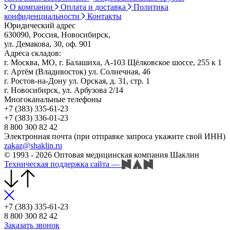
О компании
Оплата и доставка
Политика
конфиденциальности
Контакты
Юридический адрес
630090, Россия, Новосибирск,
ул. Демакова, 30, оф. 901
Адреса складов:
г. Москва, МО, г. Балашиха, А-103 Щёлковское шоссе, 255 к 1
г. Артём (Владивосток) ул. Солнечная, 46
г. Ростов-на-Дону ул. Орская, д. 31, стр. 1
г. Новосибирск, ул. Арбузова 2/14
Многоканальные телефоны
+7 (383) 335-61-23
+7 (383) 336-01-23
8 800 300 82 42
Электронная почта (при отправке запроса укажите свой ИНН)
zakaz@shaklin.ru
© 1993 - 2026 Оптовая медицинская компания Шаклин
Техническая поддержка сайта
—
+7 (383) 335-61-23
8 800 300 82 42
Заказать звонок