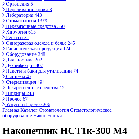
Ортопедия
5
Переливание крови
3
Лаборатория
443
Стоматология
1379
Перевязочные средства
350
Хирургия
613
Рентген
31
Одноразовая одежда и белье
245
Гигиеническая продукция
124
Оборудование
248
Диагностика
202
Дезинфекция
407
Пакеты и баки для утилизации
74
Системы
45
Стерилизация
494
Лекарственные средства
12
Шприцы
243
Прочее
67
Услуги и Прочее
206
Главная
Каталог
Стоматология
Стоматологическое
оборудование
Наконечники
Наконечник НСТ1к-300 М4