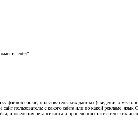
ажмите "enter"
тку файлов cookie, пользовательских данных (сведения о местопо
а сайт пользователь; с какого сайта или по какой рекламе; язык
айта, проведения ретаргетинга и проведения статистических исс