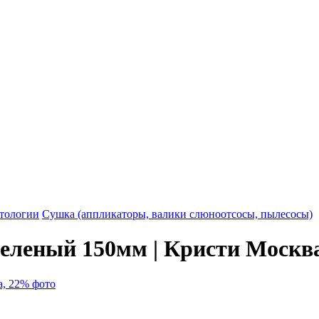
атологии
Сушка (аппликаторы, валики слюноотсосы, пылесосы)
еленый 150мм | Кристи Москв