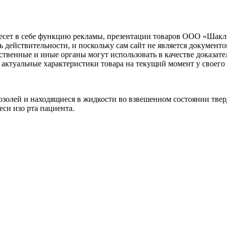
несет в себе функцию рекламы, презентации товаров ООО «Шакл
ь действительности, и поскольку сам сайт не является документ
рственные и иные органы могут использовать в качестве доказат
актуальные характеристики товара на текущий момент у своего
розолей и находящиеся в жидкости во взвешенном состоянии тве
си изо рта пациента.