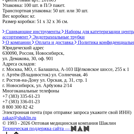
Упаковка: 100 шт. в П/Э пакет.
Транспортная упаковка: 50 шт. или 30 шт.
Вес коробки: кг.
Размер коробки: 51 х 32 х 36 см.
Сшивающие инструменты
Наборы для катетеризации цент
ассортимент
Эндотрахеальные трубки
О компании
Оплата и доставка
Политика конфиденциаль
Юридический адрес
630090, Россия, Новосибирск,
ул. Демакова, 30, оф. 901
Адреса складов:
г. Москва, МО, г. Балашиха, А-103 Щёлковское шоссе, 255 к 1
г. Артём (Владивосток) ул. Солнечная, 46
г. Ростов-на-Дону ул. Орская, д. 31, стр. 1
г. Новосибирск, ул. Арбузова 2/14
Многоканальные телефоны
+7 (383) 335-61-23
+7 (383) 336-01-23
8 800 300 82 42
Электронная почта (при отправке запроса укажите свой ИНН)
zakaz@shaklin.ru
© 1993 - 2026 Оптовая медицинская компания Шаклин
Техническая поддержка сайта
—