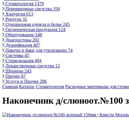
Стоматология
1379
Перевязочные средства
350
Хирургия
613
Рентген
31
Одноразовая одежда и белье
245
Гигиеническая продукция
124
Оборудование
248
Диагностика
202
Дезинфекция
407
Пакеты и баки для утилизации
74
Системы
45
Стерилизация
494
Лекарственные средства
12
Шприцы
243
Прочее
67
Услуги и Прочее
206
Главная
Каталог
Стоматология
Расходные материалы для стом
Наконечник д/слюноот.№100 з