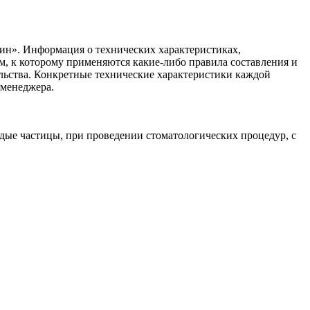
ин». Информация о технических характеристиках,
ом, к которому применяются какие-либо правила составления и
ельства. Конкретные технические характеристики каждой
 менеджера.
рдые частицы, при проведении стоматологических процедур, с