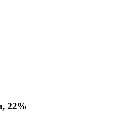
а, 22%