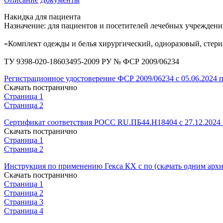
Накидка для пациента
Назначение: для пациентов и посетителей лечебных учреждений
«Комплект одежды и белья хирургический, одноразовый, стер
ТУ 9398-020-18603495-2009 РУ № ФСР 2009/06234
Регистрационное удостоверение ФСР 2009/06234 с 05.06.2024 п
Скачать постранично
Страница 1
Страница 2
Сертификат соответствия РОСС RU.ПБ44.Н18404 с 27.12.2024 п
Скачать постранично
Страница 1
Страница 2
Инструкция по применению Гекса КХ с по (скачать одним арх
Скачать постранично
Страница 1
Страница 2
Страница 3
Страница 4