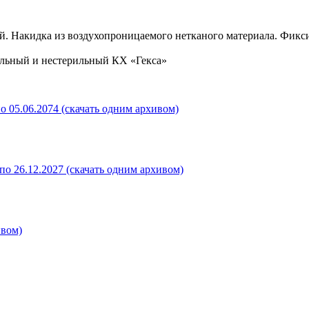
. Накидка из воздухопроницаемого нетканого материала. Фиксир
ильный и нестерильный КХ «Гекса»
о 05.06.2074 (скачать одним архивом)
о 26.12.2027 (скачать одним архивом)
ивом)