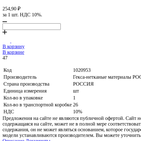
254,90 ₽
за 1 шт. НДС 10%.
В корзину
В корзине
47
Код
1020953
Производитель
Гекса-нетканые материалы Р
Страна производства
РОССИЯ
Единица измерения
шт
Кол-во в упаковке
1
Кол-во в транспортной коробке
26
НДС
10%
Предложения на сайте не являются публичной офертой. Сайт 
содержащаяся на сайте, может не в полной мере соответствоват
содержания, он не может являться основанием, которое госуда
модели устанавливаются производителем. Вы можете уточнить 
Описание
Документы