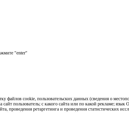
ажмите "enter"
тку файлов cookie, пользовательских данных (сведения о местопо
а сайт пользователь; с какого сайта или по какой рекламе; язык
айта, проведения ретаргетинга и проведения статистических исс