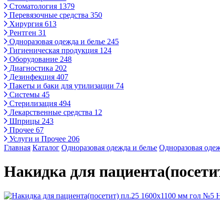
Стоматология
1379
Перевязочные средства
350
Хирургия
613
Рентген
31
Одноразовая одежда и белье
245
Гигиеническая продукция
124
Оборудование
248
Диагностика
202
Дезинфекция
407
Пакеты и баки для утилизации
74
Системы
45
Стерилизация
494
Лекарственные средства
12
Шприцы
243
Прочее
67
Услуги и Прочее
206
Главная
Каталог
Одноразовая одежда и белье
Одноразовая одеж
Накидка для пациента(посетит