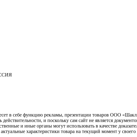
ОССИЯ
несет в себе функцию рекламы, презентации товаров ООО «Шакл
ь действительности, и поскольку сам сайт не является документ
рственные и иные органы могут использовать в качестве доказат
актуальные характеристики товара на текущий момент у своего