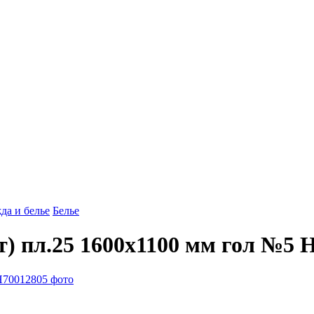
да и белье
Белье
) пл.25 1600х1100 мм гол №5 