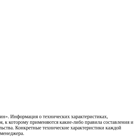
ин». Информация о технических характеристиках,
ом, к которому применяются какие-либо правила составления и
ельства. Конкретные технические характеристики каждой
 менеджера.