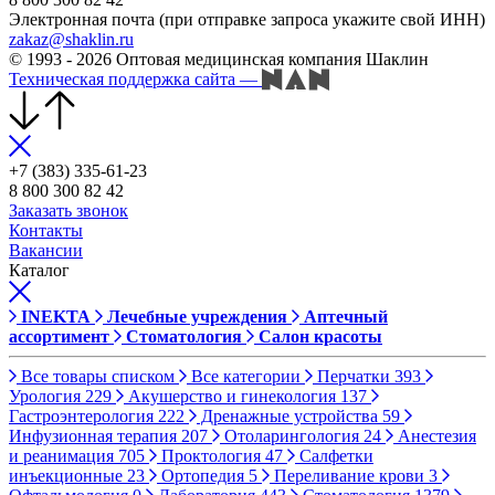
Электронная почта (при отправке запроса укажите свой ИНН)
zakaz@shaklin.ru
© 1993 - 2026 Оптовая медицинская компания Шаклин
Техническая поддержка сайта
—
+7 (383) 335-61-23
8 800 300 82 42
Заказать звонок
Контакты
Вакансии
Каталог
INEKTA
Лечебные учреждения
Аптечный
ассортимент
Стоматология
Салон красоты
Все товары списком
Все категории
Перчатки
393
Урология
229
Акушерство и гинекология
137
Гастроэнтерология
222
Дренажные устройства
59
Инфузионная терапия
207
Отоларингология
24
Анестезия
и реанимация
705
Проктология
47
Салфетки
инъекционные
23
Ортопедия
5
Переливание крови
3