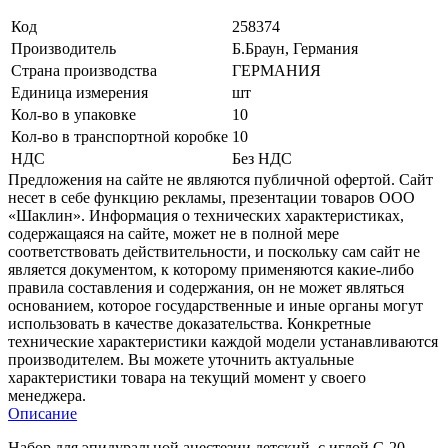
Код
258374
Производитель
Б.Браун, Германия
Страна производства
ГЕРМАНИЯ
Единица измерения
шт
Кол-во в упаковке
10
Кол-во в транспортной коробке
10
НДС
Без НДС
Предложения на сайте не являются публичной офертой. Сайт
несет в себе функцию рекламы, презентации товаров ООО
«Шаклин». Информация о технических характеристиках,
содержащаяся на сайте, может не в полной мере
соответствовать действительности, и поскольку сам сайт не
является документом, к которому применяются какие-либо
правила составления и содержания, он не может являться
основанием, которое государственные и иные органы могут
использовать в качестве доказательства. Конкретные
технические характеристики каждой модели устанавливаются
производителем. Вы можете уточнить актуальные
характеристики товара на текущий момент у своего
менеджера.
Описание
Набор для эпидуральной анестезии детский, с иглой G 20