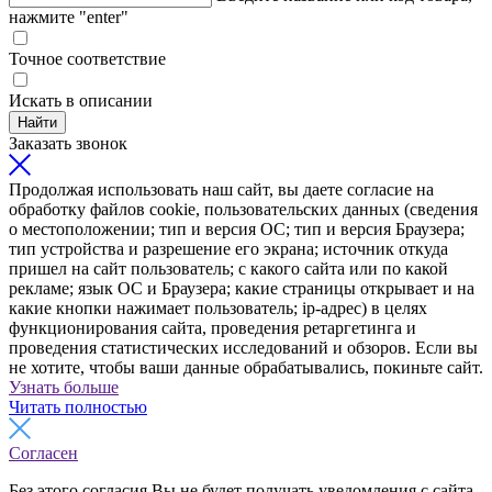
нажмите "enter"
Точное соответствие
Искать в описании
Найти
Заказать звонок
Продолжая использовать наш сайт, вы даете согласие на
обработку файлов cookie, пользовательских данных (сведения
о местоположении; тип и версия ОС; тип и версия Браузера;
тип устройства и разрешение его экрана; источник откуда
пришел на сайт пользователь; с какого сайта или по какой
рекламе; язык ОС и Браузера; какие страницы открывает и на
какие кнопки нажимает пользователь; ip-адрес) в целях
функционирования сайта, проведения ретаргетинга и
проведения статистических исследований и обзоров. Если вы
не хотите, чтобы ваши данные обрабатывались, покиньте сайт.
Узнать больше
Читать полностью
Согласен
Без этого согласия Вы не будет получать уведомления с сайта,