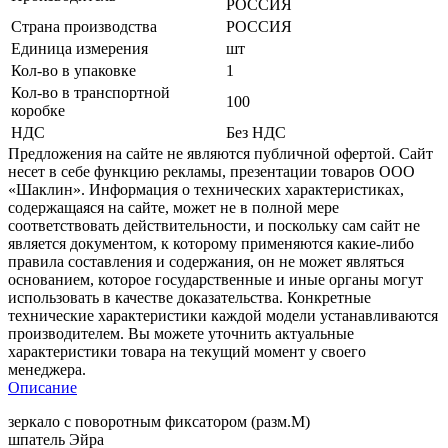
РОССИЯ
Страна производства
РОССИЯ
Единица измерения
шт
Кол-во в упаковке
1
Кол-во в транспортной
100
коробке
НДС
Без НДС
Предложения на сайте не являются публичной офертой. Сайт
несет в себе функцию рекламы, презентации товаров ООО
«Шаклин». Информация о технических характеристиках,
содержащаяся на сайте, может не в полной мере
соответствовать действительности, и поскольку сам сайт не
является документом, к которому применяются какие-либо
правила составления и содержания, он не может являться
основанием, которое государственные и иные органы могут
использовать в качестве доказательства. Конкретные
технические характеристики каждой модели устанавливаются
производителем. Вы можете уточнить актуальные
характеристики товара на текущий момент у своего
менеджера.
Описание
зеркало с поворотным фиксатором (разм.М)
шпатель Эйра