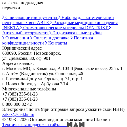
салфетка подкладная
перчатки
Сшивающие инструменты
Наборы для катетеризации
центральных вен ABLE
Расходные медицинские изделия
INEKTA
Стоматологические материалы DENTKIST
Аптечный ассортимент
Эндотрахеальные трубки
О компании
Оплата и доставка
Политика
конфиденциальности
Контакты
Юридический адрес
630090, Россия, Новосибирск,
ул. Демакова, 30, оф. 901
Адреса складов:
г. Москва, МО, г. Балашиха, А-103 Щёлковское шоссе, 255 к 1
г. Артём (Владивосток) ул. Солнечная, 46
г. Ростов-на-Дону ул. Орская, д. 31, стр. 1
г. Новосибирск, ул. Арбузова 2/14
Многоканальные телефоны
+7 (383) 335-61-23
+7 (383) 336-01-23
8 800 300 82 42
Электронная почта (при отправке запроса укажите свой ИНН)
zakaz@shaklin.ru
© 1993 - 2026 Оптовая медицинская компания Шаклин
Техническая поддержка сайта
—