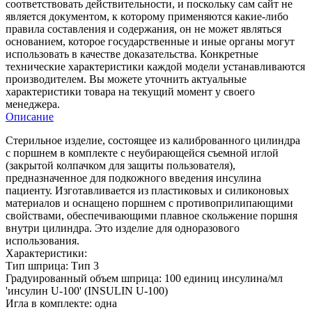
соответствовать действительности, и поскольку сам сайт не
является документом, к которому применяются какие-либо
правила составления и содержания, он не может являться
основанием, которое государственные и иные органы могут
использовать в качестве доказательства. Конкретные
технические характеристики каждой модели устанавливаются
производителем. Вы можете уточнить актуальные
характеристики товара на текущий момент у своего
менеджера.
Описание
Стерильное изделие, состоящее из калиброванного цилиндра
с поршнем в комплекте с неубирающейся съемной иглой
(закрытой колпачком для защиты пользователя),
предназначенное для подкожного введения инсулина
пациенту. Изготавливается из пластиковых и силиконовых
материалов и оснащено поршнем с противоприлипающими
свойствами, обеспечивающими плавное скольжение поршня
внутри цилиндра. Это изделие для одноразового
использования.
Характеристики:
Тип шприца: Тип 3
Градуированный объем шприца: 100 единиц инсулина/мл
'инсулин U-100' (INSULIN U-100)
Игла в комплекте: одна