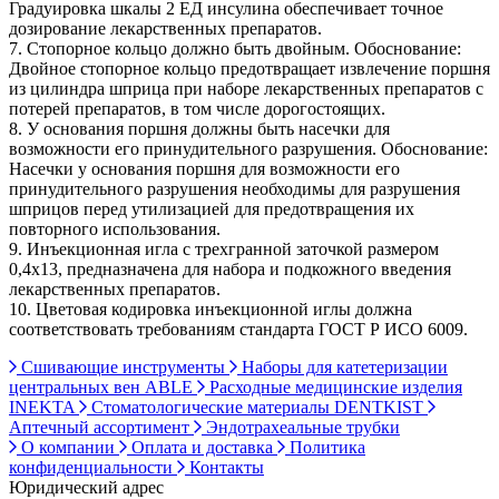
Градуировка шкалы 2 EД инсулина обеспечивает точное
дозирование лекарственных препаратов.
7. Стопорное кольцо должно быть двойным. Обоснование:
Двойное стопорное кольцо предотвращает извлечение поршня
из цилиндра шприца при наборе лекарственных препаратов с
потерей препаратов, в том числе дорогостоящих.
8. У основания поршня должны быть насечки для
возможности его принудительного разрушения. Обоснование:
Насечки у основания поршня для возможности его
принудительного разрушения необходимы для разрушения
шприцов перед утилизацией для предотвращения их
повторного использования.
9. Инъекционная игла с трехгранной заточкой размером
0,4х13, предназначена для набора и подкожного введения
лекарственных препаратов.
10. Цветовая кодировка инъекционной иглы должна
соответствовать требованиям стандарта ГОСТ Р ИСО 6009.
Сшивающие инструменты
Наборы для катетеризации
центральных вен ABLE
Расходные медицинские изделия
INEKTA
Стоматологические материалы DENTKIST
Аптечный ассортимент
Эндотрахеальные трубки
О компании
Оплата и доставка
Политика
конфиденциальности
Контакты
Юридический адрес