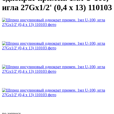
игла 27Gх1/2' (0,4 x 13) 110103
по запросу