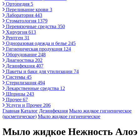
Ортопедия
5
Переливание крови
3
Лаборатория
443
Стоматология
1379
Перевязочные средства
350
Хирургия
613
Рентген
31
Одноразовая одежда и белье
245
Гигиеническая продукция
124
Оборудование
248
Диагностика
202
Дезинфекция
407
Пакеты и баки для утилизации
74
Системы
45
Стерилизация
494
Лекарственные средства
12
Шприцы
243
Прочее
67
Услуги и Прочее
206
Главная
Каталог
Дезинфекция
Мыло жидкое гигиеническое
(косметическое)
Мыло жидкое гигиеническое
Мыло жидкое Нежность Алоэ