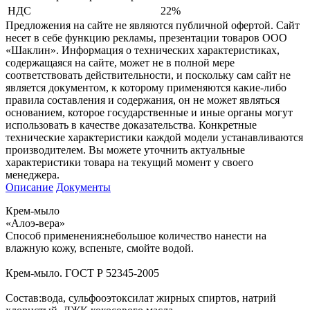
НДС
22%
Предложения на сайте не являются публичной офертой. Сайт
несет в себе функцию рекламы, презентации товаров ООО
«Шаклин». Информация о технических характеристиках,
содержащаяся на сайте, может не в полной мере
соответствовать действительности, и поскольку сам сайт не
является документом, к которому применяются какие-либо
правила составления и содержания, он не может являться
основанием, которое государственные и иные органы могут
использовать в качестве доказательства. Конкретные
технические характеристики каждой модели устанавливаются
производителем. Вы можете уточнить актуальные
характеристики товара на текущий момент у своего
менеджера.
Описание
Документы
Крем-мыло
«Алоэ-вера»
Способ применения:небольшое количество нанести на
влажную кожу, вспеньте, смойте водой.
Крем-мыло. ГОСТ Р 52345-2005
Состав:вода, сульфооэтоксилат жирных спиртов, натрий