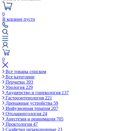
0
В корзине пусто
0
Все товары списком
Все категории
Перчатки
393
Урология
229
Акушерство и гинекология
137
Гастроэнтерология
221
Дренажные устройства
59
Инфузионная терапия
207
Отоларингология
24
Анестезия и реанимация
705
Проктология
47
Салфетки инъекционные
23