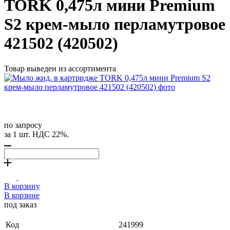
TORK 0,475л мини Premium
S2 крем-мыло перламутровое
421502 (420502)
Товар выведен из ассортимента
по запросу
за 1 шт. НДС 22%.
В корзину
В корзине
под заказ
Код
241999