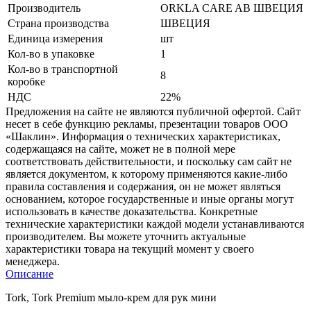
Производитель
ORKLA CARE AB ШВЕЦИЯ
Страна производства
ШВЕЦИЯ
Единица измерения
шт
Кол-во в упаковке
1
Кол-во в транспортной
8
коробке
НДС
22%
Предложения на сайте не являются публичной офертой. Сайт
несет в себе функцию рекламы, презентации товаров ООО
«Шаклин». Информация о технических характеристиках,
содержащаяся на сайте, может не в полной мере
соответствовать действительности, и поскольку сам сайт не
является документом, к которому применяются какие-либо
правила составления и содержания, он не может являться
основанием, которое государственные и иные органы могут
использовать в качестве доказательства. Конкретные
технические характеристики каждой модели устанавливаются
производителем. Вы можете уточнить актуальные
характеристики товара на текущий момент у своего
менеджера.
Описание
Tork, Tork Premium мыло-крем для рук мини