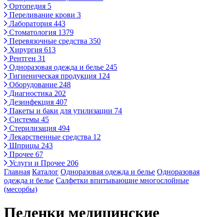
Ортопедия
5
Переливание крови
3
Лаборатория
443
Стоматология
1379
Перевязочные средства
350
Хирургия
613
Рентген
31
Одноразовая одежда и белье
245
Гигиеническая продукция
124
Оборудование
248
Диагностика
202
Дезинфекция
407
Пакеты и баки для утилизации
74
Системы
45
Стерилизация
494
Лекарственные средства
12
Шприцы
243
Прочее
67
Услуги и Прочее
206
Главная
Каталог
Одноразовая одежда и белье
Одноразовая
одежда и белье
Салфетки впитывающие многослойные
(месорбы)
Пеленки медицинские