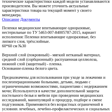
технические характеристики каждой модели устанавливаются
производителем. Вы можете уточнить актуальные
характеристики товара на текущий момент у своего
менеджера.
Описание
Документы
Пеленки медицинские впитывающие одноразовые,
нестерильные по ТУ 5463-007-84005787-2015, вариант
исполнения: Пеленки впитывающие одноразовые, без
липкого слоя, трёхслойные.
60*60 см №30
Верхний слой (покровный) - мягкий нетканый материал,
средний слой (сорбционный)- распушенная целлюлоза,
нижний слой (защитный) - пленка.
Основание-пленка белого цвета.
Предназначены для использования при уходе за лежачими и
послеоперационными больными, детьми, людьми с
ограниченными возможностями, пациентами с недержанием
мочи; Используются в качестве дополнительной защиты
постельного белья и мебели при проведении медицинских
исследований, манипуляций и процедур, подборе и смене
подгузников. Применяются без возрастных ограничений в
условиях лечебных, лечебно-профилактических и социальных