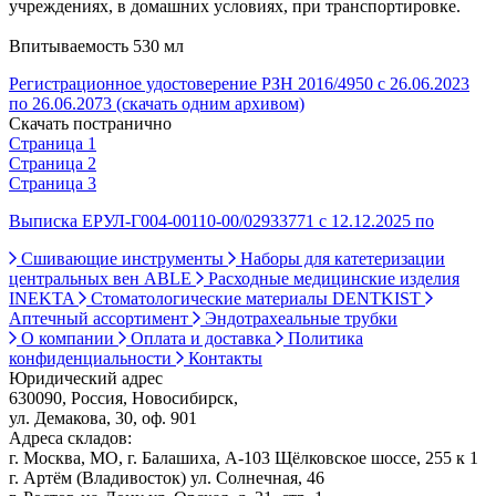
учреждениях, в домашних условиях, при транспортировке.
Впитываемость 530 мл
Регистрационное удостоверение РЗН 2016/4950 с 26.06.2023
по 26.06.2073 (скачать одним архивом)
Скачать постранично
Страница 1
Страница 2
Страница 3
Выписка ЕРУЛ-Г004-00110-00/02933771 с 12.12.2025 по
Сшивающие инструменты
Наборы для катетеризации
центральных вен ABLE
Расходные медицинские изделия
INEKTA
Стоматологические материалы DENTKIST
Аптечный ассортимент
Эндотрахеальные трубки
О компании
Оплата и доставка
Политика
конфиденциальности
Контакты
Юридический адрес
630090, Россия, Новосибирск,
ул. Демакова, 30, оф. 901
Адреса складов:
г. Москва, МО, г. Балашиха, А-103 Щёлковское шоссе, 255 к 1
г. Артём (Владивосток) ул. Солнечная, 46