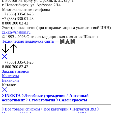
г. Ростов-на-Дону ул. Орская, д. 31, стр. 1
г. Новосибирск, ул. Арбузова 2/14
Многоканальные телефоны
+7 (383) 335-61-23
+7 (383) 336-01-23
8 800 300 82 42
Электронная почта (при отправке запроса укажите свой ИНН)
zakaz@shaklin.ru
© 1993 - 2026 Оптовая медицинская компания Шаклин
Техническая поддержка сайта
—
+7 (383) 335-61-23
8 800 300 82 42
Заказать звонок
Контакты
Вакансии
Каталог
INEKTA
Лечебные учреждения
Аптечный
ассортимент
Стоматология
Салон красоты
Все товары списком
Все категории
Перчатки
393