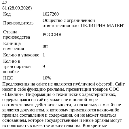
42
81 (28.09.2026)
Код
1027260
Общество с ограниченной
Производитель
ответственностью 'ПЕЛИГРИН МАТЕН'
Страна
РОССИЯ
производства
Единица
шт
измерения
Кол-во в упаковке
1
Кол-во в
транспортной
9
коробке
НДС
10%
Предложения на сайте не являются публичной офертой. Сайт
несет в себе функцию рекламы, презентации товаров ООО
«Шаклин». Информация о технических характеристиках,
содержащаяся на сайте, может не в полной мере
соответствовать действительности, и поскольку сам сайт не
является документом, к которому применяются какие-либо
правила составления и содержания, он не может являться
основанием, которое государственные и иные органы могут
использовать в качестве доказательства. Конкретные