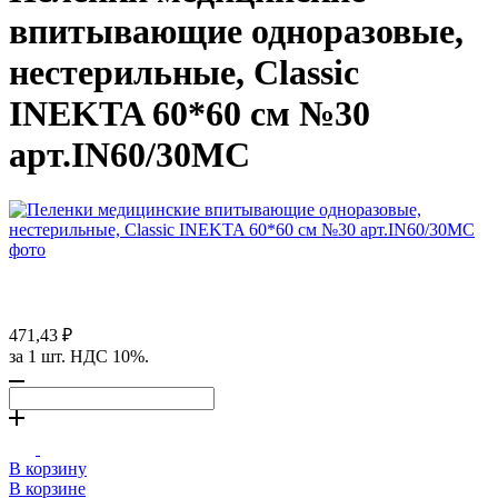
впитывающие одноразовые,
нестерильные, Classic
INEKTA 60*60 см №30
арт.IN60/30MC
471,43 ₽
за 1 шт. НДС 10%.
В корзину
В корзине