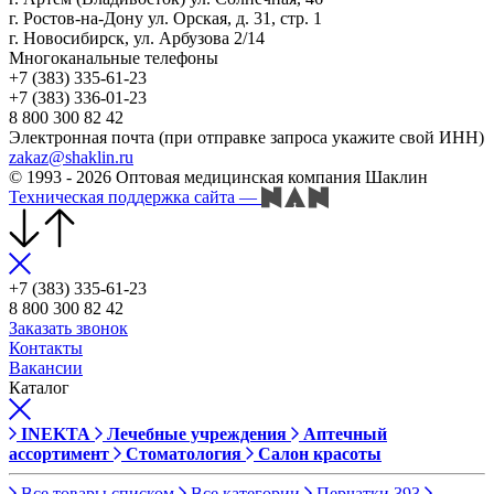
г. Ростов-на-Дону ул. Орская, д. 31, стр. 1
г. Новосибирск, ул. Арбузова 2/14
Многоканальные телефоны
+7 (383) 335-61-23
+7 (383) 336-01-23
8 800 300 82 42
Электронная почта (при отправке запроса укажите свой ИНН)
zakaz@shaklin.ru
© 1993 - 2026 Оптовая медицинская компания Шаклин
Техническая поддержка сайта
—
+7 (383) 335-61-23
8 800 300 82 42
Заказать звонок
Контакты
Вакансии
Каталог
INEKTA
Лечебные учреждения
Аптечный
ассортимент
Стоматология
Салон красоты
Все товары списком
Все категории
Перчатки
393