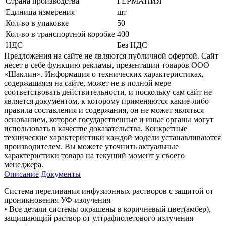
Страна производства
ГЕРМАНИЯ
Единица измерения
шт
Кол-во в упаковке
50
Кол-во в транспортной коробке
400
НДС
Без НДС
Предложения на сайте не являются публичной офертой. Сайт
несет в себе функцию рекламы, презентации товаров ООО
«Шаклин». Информация о технических характеристиках,
содержащаяся на сайте, может не в полной мере
соответствовать действительности, и поскольку сам сайт не
является документом, к которому применяются какие-либо
правила составления и содержания, он не может являться
основанием, которое государственные и иные органы могут
использовать в качестве доказательства. Конкретные
технические характеристики каждой модели устанавливаются
производителем. Вы можете уточнить актуальные
характеристики товара на текущий момент у своего
менеджера.
Описание
Документы
Система переливания инфузионных растворов с защитой от
проникновения УФ-излучения
• Все детали системы окрашены в коричневый цвет(амбер),
защищающий раствор от ултрафиолетового излучения