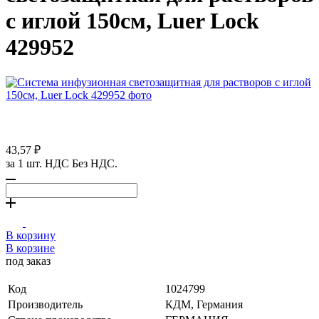
с иглой 150см, Luer Lock
429952
43,57 ₽
за 1 шт. НДС Без НДС.
В корзину
В корзине
под заказ
Код
1024799
Производитель
КДМ, Германия