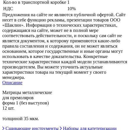
Кол-во в транспортной коробке
1
НДС
10%
Предложения на сайте не являются публичной офертой. Сайт
несет в себе функцию рекламы, презентации товаров ООО
«Шаклин». Информация о технических характеристиках,
содержащаяся на сайте, может не в полной мере
соответствовать действительности, и поскольку сам сайт не
является документом, к которому применяются какие-либо
правила составления и содержания, он не может являться
основанием, которое государственные и иные органы могут
использовать в качестве доказательства. Конкретные
технические характеристики каждой модели устанавливаются
производителем. Вы можете уточнить актуальные
характеристики товара на текущий момент у своего
менеджера.
Описание
Матрицы металлические
для премоляров
форма 1 (без выступов)
12 шт.
толщиной 35 мкм.
Сшивающие инструменты
Наборы для катетеризации