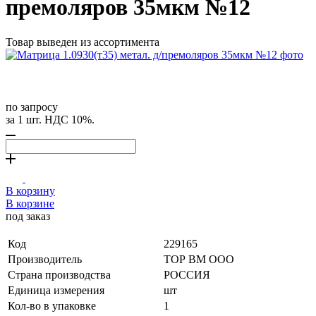
премоляров 35мкм №12
Товар выведен из ассортимента
по запросу
за 1 шт. НДС 10%.
В корзину
В корзине
под заказ
Код
229165
Производитель
ТОР ВМ ООО
Страна производства
РОССИЯ
Единица измерения
шт
Кол-во в упаковке
1