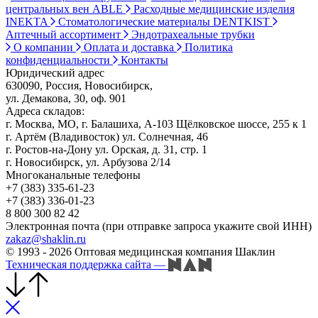
центральных вен ABLE
Расходные медицинские изделия
INEKTA
Стоматологические материалы DENTKIST
Аптечный ассортимент
Эндотрахеальные трубки
О компании
Оплата и доставка
Политика
конфиденциальности
Контакты
Юридический адрес
630090, Россия, Новосибирск,
ул. Демакова, 30, оф. 901
Адреса складов:
г. Москва, МО, г. Балашиха, А-103 Щёлковское шоссе, 255 к 1
г. Артём (Владивосток) ул. Солнечная, 46
г. Ростов-на-Дону ул. Орская, д. 31, стр. 1
г. Новосибирск, ул. Арбузова 2/14
Многоканальные телефоны
+7 (383) 335-61-23
+7 (383) 336-01-23
8 800 300 82 42
Электронная почта (при отправке запроса укажите свой ИНН)
zakaz@shaklin.ru
© 1993 - 2026 Оптовая медицинская компания Шаклин
Техническая поддержка сайта
—