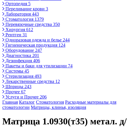
Ортопедия
5
Переливание крови
3
Лаборатория
443
Стоматология
1379
Перевязочные средства
350
Хирургия
612
Рентген
31
Одноразовая одежда и белье
244
Гигиеническая продукция
124
Оборудование
247
Диагностика
201
Дезинфекция
406
Пакеты и баки для утилизации
74
Системы
45
Стерилизация
493
Лекарственные средства
12
Шприцы
243
Прочее
67
Услуги и Прочее
206
Главная
Каталог
Стоматология
Расходные материалы для
стоматологии
Матрицы, клинья, изоляция
Матрица 1.0930(т35) метал. д/