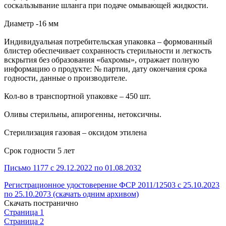
соскальзывание шланга при подаче омывающей жидкости.
Диаметр -16 мм
Индивидуальная потребительская упаковка – формованный
блистер обеспечивает сохранность стерильности и легкость
вскрытия без образования «бахромы», отражает полную
информацию о продукте: № партии, дату окончания срока
годности, данные о производителе.
Кол-во в транспортной упаковке – 450 шт.
Оливы стерильны, апирогенны, нетоксичны.
Стерилизация газовая – оксидом этилена
Срок годности 5 лет
Письмо 1177 с 29.12.2022 по 01.08.2032
Регистрационное удостоверение ФСР 2011/12503 с 25.10.2023
по 25.10.2073 (скачать одним архивом)
Скачать постранично
Страница 1
Страница 2