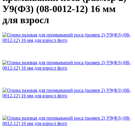
У9(Ф3) (08-0012-12) 16 мм
для взросл