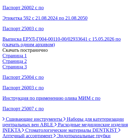
Паспорт 26002 с по
Этикетка 592 с 21.08.2024 по 21.08.2050
Паспорт 25003 с по
Выписка ЕРУЛ-Г004-00110-00/02933641 с 15.05.2026 по
(скачать одним архивом)
Скачать постранично
Страница 1
Страница 2
Страница 3
Паспорт 25004 с по
Паспорт 26003 с по
Инструкция по применению олива МИМ с по
Паспорт 25007 с по
Сшивающие инструменты
Наборы для катетеризации
центральных вен ABLE
Расходные медицинские изделия
INEKTA
Стоматологические материалы DENTKIST
Аптечный ассортимент
Эндотрахеальные трубки