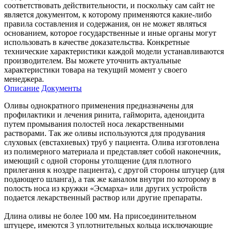
соответствовать действительности, и поскольку сам сайт не
является документом, к которому применяются какие-либо
правила составления и содержания, он не может являться
основанием, которое государственные и иные органы могут
использовать в качестве доказательства. Конкретные
технические характеристики каждой модели устанавливаются
производителем. Вы можете уточнить актуальные
характеристики товара на текущий момент у своего
менеджера.
Описание
Документы
Оливы однократного применения предназначены для
профилактики и лечения ринита, гайморита, аденоидита
путем промывания полостей носа лекарственными
растворами. Так же оливы используются для продувания
слуховых (евстахиевых) труб у пациента. Олива изготовлена
из полимерного материала и представляет собой наконечник,
имеющий с одной стороны утолщение (для плотного
прилегания к ноздре пациента), с другой стороны штуцер (для
подающего шланга), а так же каналом внутри по которому в
полость носа из кружки «Эсмарха» или других устройств
подается лекарственный раствор или другие препараты.
Длина оливы не более 100 мм. На присоединительном
штуцере, имеются 3 уплотнительных кольца исключающие