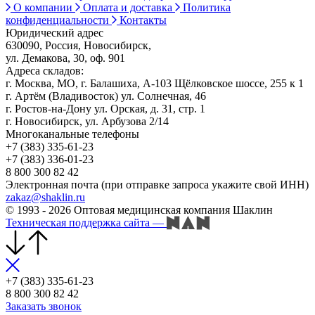
О компании
Оплата и доставка
Политика
конфиденциальности
Контакты
Юридический адрес
630090, Россия, Новосибирск,
ул. Демакова, 30, оф. 901
Адреса складов:
г. Москва, МО, г. Балашиха, А-103 Щёлковское шоссе, 255 к 1
г. Артём (Владивосток) ул. Солнечная, 46
г. Ростов-на-Дону ул. Орская, д. 31, стр. 1
г. Новосибирск, ул. Арбузова 2/14
Многоканальные телефоны
+7 (383) 335-61-23
+7 (383) 336-01-23
8 800 300 82 42
Электронная почта (при отправке запроса укажите свой ИНН)
zakaz@shaklin.ru
© 1993 - 2026 Оптовая медицинская компания Шаклин
Техническая поддержка сайта
—
+7 (383) 335-61-23
8 800 300 82 42
Заказать звонок